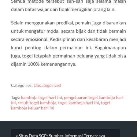
Semua metode tersebut sah-sah saja selama masih
dalam batas wajar dan tidak merugikan orang lain.
Selain menggunakan prediksi, pemain juga disarankan
untuk mengatur modal secara bijak dan tidak bermain
secara emosional. Kedisiplinan dan kesabaran menjadi
kunci penting dalam permainan ini. Bagaimanapun
juga, togel tetaplah permainan peluang yang tidak bisa
dijamin 100% kemenangannya.
Categories:
Uncategorized
Tags:
kamboja togel hari ini
,
pengeluaran togel kamboja hari
ini
,
result togel kamboja
,
togel kamboja hari ini
,
togel
kamboja keluar hari ini
« Situs Data SGP: Sumber Informasi Terpercaya