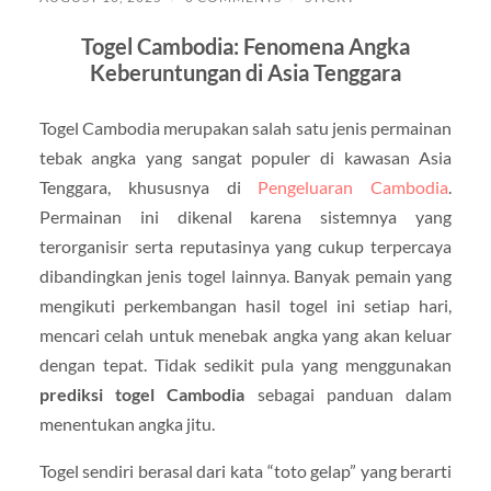
Togel Cambodia: Fenomena Angka
Keberuntungan di Asia Tenggara
Togel Cambodia merupakan salah satu jenis permainan
tebak angka yang sangat populer di kawasan Asia
Tenggara, khususnya di
Pengeluaran Cambodia
.
Permainan ini dikenal karena sistemnya yang
terorganisir serta reputasinya yang cukup terpercaya
dibandingkan jenis togel lainnya. Banyak pemain yang
mengikuti perkembangan hasil togel ini setiap hari,
mencari celah untuk menebak angka yang akan keluar
dengan tepat. Tidak sedikit pula yang menggunakan
prediksi togel Cambodia
sebagai panduan dalam
menentukan angka jitu.
Togel sendiri berasal dari kata “toto gelap” yang berarti