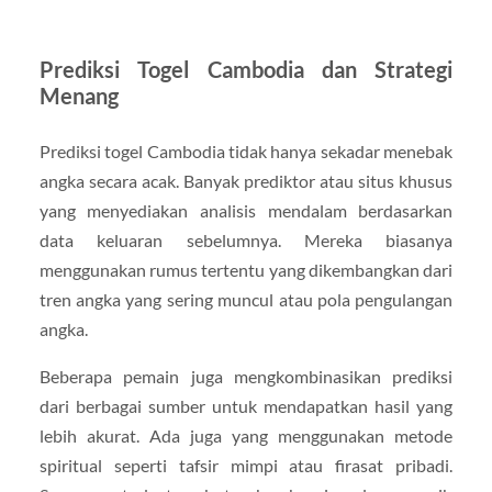
Prediksi Togel Cambodia dan Strategi
Menang
Prediksi togel Cambodia tidak hanya sekadar menebak
angka secara acak. Banyak prediktor atau situs khusus
yang menyediakan analisis mendalam berdasarkan
data keluaran sebelumnya. Mereka biasanya
menggunakan rumus tertentu yang dikembangkan dari
tren angka yang sering muncul atau pola pengulangan
angka.
Beberapa pemain juga mengkombinasikan prediksi
dari berbagai sumber untuk mendapatkan hasil yang
lebih akurat. Ada juga yang menggunakan metode
spiritual seperti tafsir mimpi atau firasat pribadi.