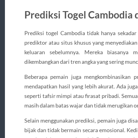
Prediksi Togel Cambodia 
Prediksi togel Cambodia tidak hanya sekadar
prediktor atau situs khusus yang menyediakan
keluaran sebelumnya. Mereka biasanya m
dikembangkan dari tren angka yang sering munc
Beberapa pemain juga mengkombinasikan pr
mendapatkan hasil yang lebih akurat. Ada jug
seperti tafsir mimpi atau firasat pribadi. Sem
masih dalam batas wajar dan tidak merugikan or
Selain menggunakan prediksi, pemain juga dis
bijak dan tidak bermain secara emosional. Ked