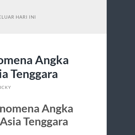
LUAR HARI INI
nomena Angka
ia Tenggara
TICKY
enomena Angka
Asia Tenggara