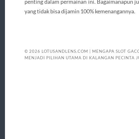
penting dalam permainan ini. Bagaimanapun ju
yang tidak bisa dijamin 100% kemenangannya.
© 2026
LOTUSANDLENS.COM | MENGAPA SLOT GAC
MENJADI PILIHAN UTAMA DI KALANGAN PECINTA J