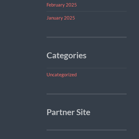
February 2025
January 2025
Categories
Uncategorized
Partner Site