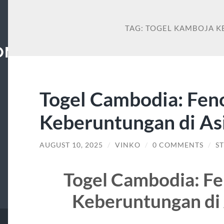
TAG:
TOGEL KAMBOJA KE
OM
Togel Cambodia: Fe
Keberuntungan di As
AUGUST 10, 2025
/
VINKO
/
0 COMMENTS
/
S
Togel Cambodia: F
Keberuntungan di 