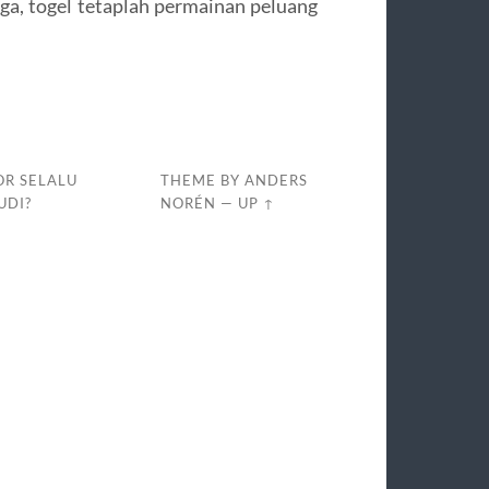
ga, togel tetaplah permainan peluang
OR SELALU
THEME BY
ANDERS
UDI?
NORÉN
—
UP ↑