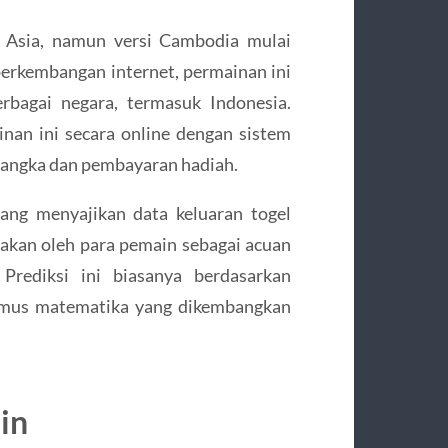
 Asia, namun versi Cambodia mulai
perkembangan internet, permainan ini
rbagai negara, termasuk Indonesia.
an ini secara online dengan sistem
 angka dan pembayaran hadiah.
yang menyajikan data keluaran togel
nakan oleh para pemain sebagai acuan
 Prediksi ini biasanya berdasarkan
rumus matematika yang dikembangkan
in