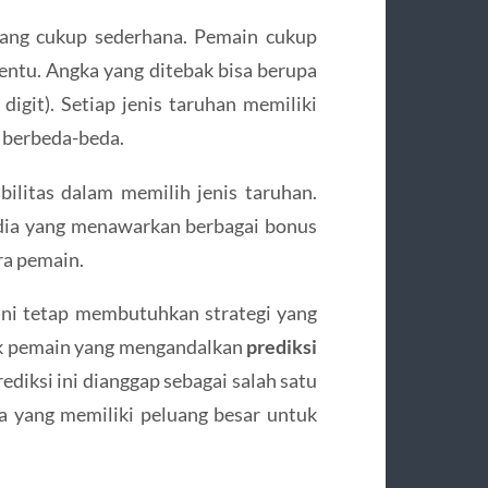
yang cukup sederhana. Pemain cukup
entu. Angka yang ditebak bisa berupa
 digit). Setiap jenis taruhan memiliki
 berbeda-beda.
bilitas dalam memilih jenis taruhan.
odia yang menawarkan berbagai bonus
ra pemain.
ni tetap membutuhkan strategi yang
yak pemain yang mengandalkan
prediksi
iksi ini dianggap sebagai salah satu
 yang memiliki peluang besar untuk