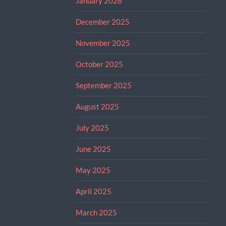
January 2026
December 2025
November 2025
October 2025
September 2025
August 2025
July 2025
June 2025
May 2025
April 2025
March 2025