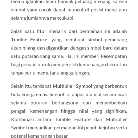
memungkinkan lebih banyak peluang menang karena
simbol yang cocok dapat muncul di posisi mana pun
selama jumlahnya mencukupi.
Salah satu fitur menarik dari permainan ini adalah
Tumble Feature
, yang membuat simbol pemenang
akan hilang dan digantikan dengan simbol baru dalam
satu putaran yang sama. Hal ini memberi kesempatan
bagi pemain untuk memperoleh kemenangan beruntun
tanpa perlu memutar ulang gulungan.
Selain itu, terdapat
Multiplier Symbol
yang berbentuk
bola energi emas. Simbol ini dapat muncul secara acak
selama putaran berlangsung dan menambahkan
pengali kemenangan hingga nilai yang signifikan.
Kombinasi antara Tumble Feature dan Multiplier
Symbol menjadikan permainan ini penuh kejutan serta
potensi kemenangan besar.