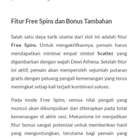
Fitur Free Spins dan Bonus Tambahan
Salah satu daya tarik utama dari slot ini adalah fitur
Free Spins
. Untuk mengaktifkannya, pemain harus
mendapatkan minimal empat simbol
Scatter
yang
digambarkan dengan wajah Dewi Athena. Setelah fitur
ini aktif, pemain akan memperoleh sejumlah putaran
gratis dengan peluang pengali kemenangan yang terus
meningkat setiap kali terjadi kombinasi sukses.
Pada mode Free Spins, semua nilai pengali yang
muncul akan dikumpulkan dan diterapkan pada total
kemenangan di akhir sesi. Mekanisme ini menjadikan
fitur bonus sangat potensial untuk memberikan hasil
yang menguntungkan, terutama bagi pemain yang