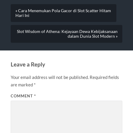
« Cara Menemukan Pola Gacor di Slot Scatter Hitam
Hari Ini
Slot Wisdom of Athena: Kejayaan Dewa Kebijaksanaan
dalam Dunia Slot Modern »
Leave a Reply
Your email address will not be published.
Required fields
are marked
*
COMMENT
*