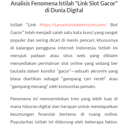
Analisis Fenomena Istilah “Link Slot Gacor”
di Dunia Digital
Istilah “Link
https://sanantoniobeerstore.com/
Slot
Gacor” telah menjadi salah satu kata kunci yang sangat
populer dan sering dicari di mesin pencari, khususnya
di kalangan pengguna internet Indonesia. Istilah ini
merujuk padaan atau situs web yang diklaim
menyediakan permainan slot online yang sedang ber
tautada dalam kondisi “gacor”—sebuah akronim yang
biasa diartikan sebagai “gampang cari receh” atau
“gampang menang” oleh komunitas pemain.
Fenomena ini mencerminkan tren yang lebih luas di
mana hiburan digital dan harapan untuk mendapatkan
keuntungan finansial bertemu di ruang online.
Popularitas istilah ini didorong oleh beberapa faktor,