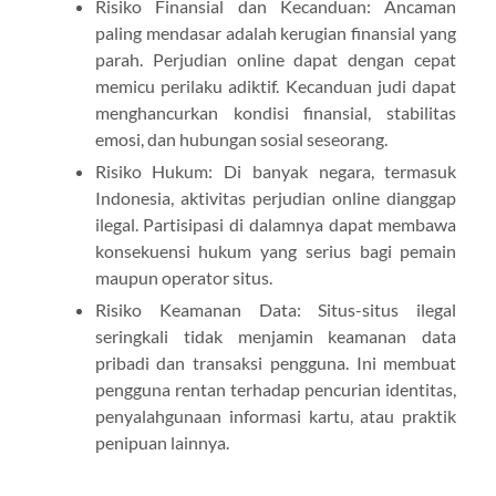
Risiko Finansial dan Kecanduan: Ancaman
paling mendasar adalah kerugian finansial yang
parah. Perjudian online dapat dengan cepat
memicu perilaku adiktif. Kecanduan judi dapat
menghancurkan kondisi finansial, stabilitas
emosi, dan hubungan sosial seseorang.
Risiko Hukum: Di banyak negara, termasuk
Indonesia, aktivitas perjudian online dianggap
ilegal. Partisipasi di dalamnya dapat membawa
konsekuensi hukum yang serius bagi pemain
maupun operator situs.
Risiko Keamanan Data: Situs-situs ilegal
seringkali tidak menjamin keamanan data
pribadi dan transaksi pengguna. Ini membuat
pengguna rentan terhadap pencurian identitas,
penyalahgunaan informasi kartu, atau praktik
penipuan lainnya.