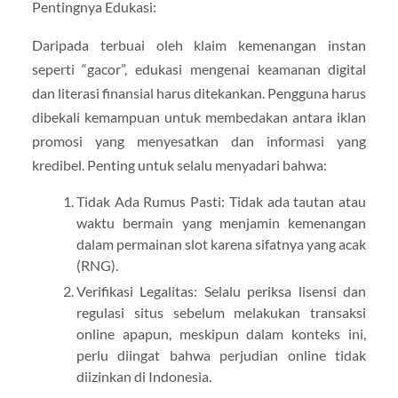
Pentingnya Edukasi:
Daripada terbuai oleh klaim kemenangan instan
seperti “gacor”, edukasi mengenai keamanan digital
dan literasi finansial harus ditekankan. Pengguna harus
dibekali kemampuan untuk membedakan antara iklan
promosi yang menyesatkan dan informasi yang
kredibel. Penting untuk selalu menyadari bahwa:
Tidak Ada Rumus Pasti: Tidak ada tautan atau
waktu bermain yang menjamin kemenangan
dalam permainan slot karena sifatnya yang acak
(RNG).
Verifikasi Legalitas: Selalu periksa lisensi dan
regulasi situs sebelum melakukan transaksi
online apapun, meskipun dalam konteks ini,
perlu diingat bahwa perjudian online tidak
diizinkan di Indonesia.