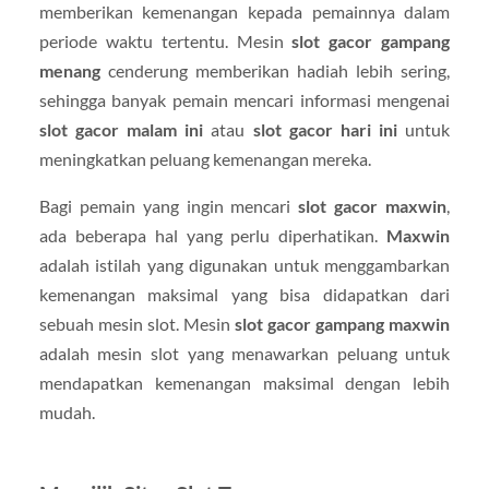
memberikan kemenangan kepada pemainnya dalam
periode waktu tertentu. Mesin
slot gacor gampang
menang
cenderung memberikan hadiah lebih sering,
sehingga banyak pemain mencari informasi mengenai
slot gacor malam ini
atau
slot gacor hari ini
untuk
meningkatkan peluang kemenangan mereka.
Bagi pemain yang ingin mencari
slot gacor maxwin
,
ada beberapa hal yang perlu diperhatikan.
Maxwin
adalah istilah yang digunakan untuk menggambarkan
kemenangan maksimal yang bisa didapatkan dari
sebuah mesin slot. Mesin
slot gacor gampang maxwin
adalah mesin slot yang menawarkan peluang untuk
mendapatkan kemenangan maksimal dengan lebih
mudah.