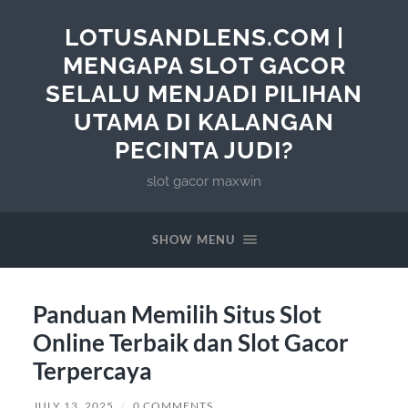
LOTUSANDLENS.COM |
MENGAPA SLOT GACOR
SELALU MENJADI PILIHAN
UTAMA DI KALANGAN
PECINTA JUDI?
slot gacor maxwin
SHOW MENU
Panduan Memilih Situs Slot
Online Terbaik dan Slot Gacor
Terpercaya
JULY 13, 2025
/
0 COMMENTS