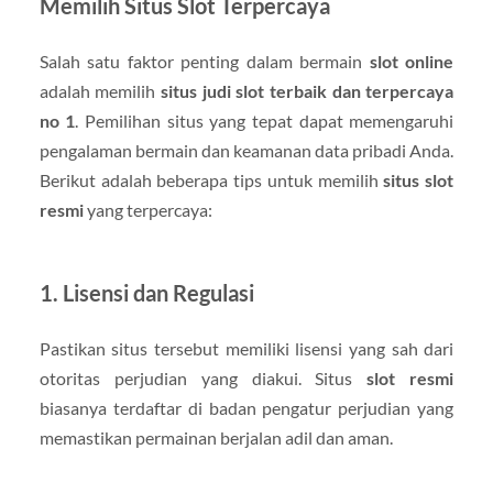
Memilih Situs Slot Terpercaya
Salah satu faktor penting dalam bermain
slot online
adalah memilih
situs judi slot terbaik dan terpercaya
no 1
. Pemilihan situs yang tepat dapat memengaruhi
pengalaman bermain dan keamanan data pribadi Anda.
Berikut adalah beberapa tips untuk memilih
situs slot
resmi
yang terpercaya:
1. Lisensi dan Regulasi
Pastikan situs tersebut memiliki lisensi yang sah dari
otoritas perjudian yang diakui. Situs
slot resmi
biasanya terdaftar di badan pengatur perjudian yang
memastikan permainan berjalan adil dan aman.