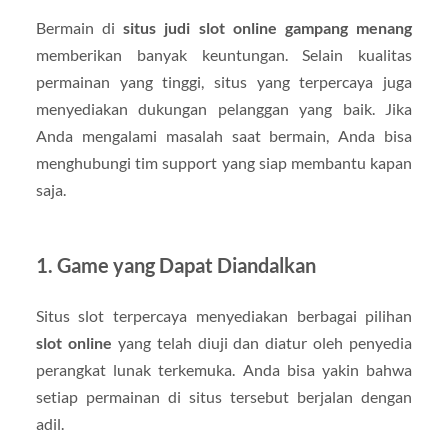
Bermain di
situs judi slot online gampang menang
memberikan banyak keuntungan. Selain kualitas
permainan yang tinggi, situs yang terpercaya juga
menyediakan dukungan pelanggan yang baik. Jika
Anda mengalami masalah saat bermain, Anda bisa
menghubungi tim support yang siap membantu kapan
saja.
1. Game yang Dapat Diandalkan
Situs slot terpercaya menyediakan berbagai pilihan
slot online
yang telah diuji dan diatur oleh penyedia
perangkat lunak terkemuka. Anda bisa yakin bahwa
setiap permainan di situs tersebut berjalan dengan
adil.