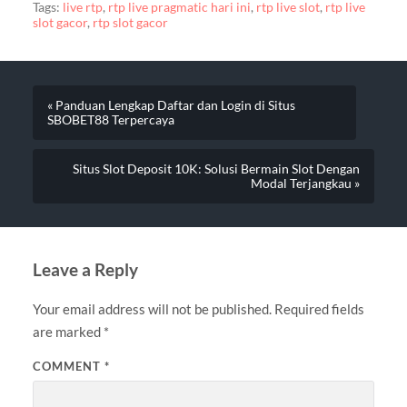
Tags:
live rtp
,
rtp live pragmatic hari ini
,
rtp live slot
,
rtp live
slot gacor
,
rtp slot gacor
« Panduan Lengkap Daftar dan Login di Situs
SBOBET88 Terpercaya
Situs Slot Deposit 10K: Solusi Bermain Slot Dengan
Modal Terjangkau »
Leave a Reply
Your email address will not be published.
Required fields
are marked
*
COMMENT
*