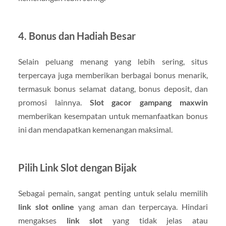
4. Bonus dan Hadiah Besar
Selain peluang menang yang lebih sering, situs
terpercaya juga memberikan berbagai bonus menarik,
termasuk bonus selamat datang, bonus deposit, dan
promosi lainnya.
Slot gacor gampang maxwin
memberikan kesempatan untuk memanfaatkan bonus
ini dan mendapatkan kemenangan maksimal.
Pilih Link Slot dengan Bijak
Sebagai pemain, sangat penting untuk selalu memilih
link slot online
yang aman dan terpercaya. Hindari
mengakses
link slot
yang tidak jelas atau