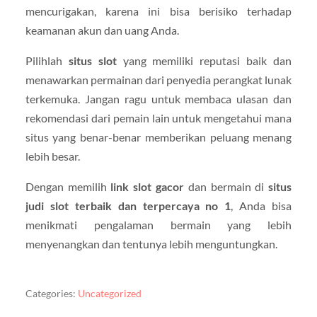
mencurigakan, karena ini bisa berisiko terhadap
keamanan akun dan uang Anda.
Pilihlah
situs slot
yang memiliki reputasi baik dan
menawarkan permainan dari penyedia perangkat lunak
terkemuka. Jangan ragu untuk membaca ulasan dan
rekomendasi dari pemain lain untuk mengetahui mana
situs yang benar-benar memberikan peluang menang
lebih besar.
Dengan memilih
link slot gacor
dan bermain di
situs
judi slot terbaik dan terpercaya no 1
, Anda bisa
menikmati pengalaman bermain yang lebih
menyenangkan dan tentunya lebih menguntungkan.
Categories:
Uncategorized