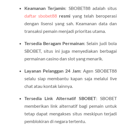
Keamanan Terjamin
: SBOBET88 adalah situs
daftar sbobet88
resmi
yang telah beroperasi
dengan lisensi yang sah. Keamanan data dan
transaksi pemain menjadi prioritas utama.
Tersedia Beragam Permainan
: Selain judi bola
SBOBET, situs ini juga menyediakan berbagai
permainan casino dan slot yang menarik.
Layanan Pelanggan 24 Jam
: Agen SBOBET88
selalu siap membantu kapan saja melalui live
chat atau kontak lainnya.
Tersedia Link Alternatif SBOBET
: SBOBET
memberikan link alternatif bagi pemain untuk
tetap dapat mengakses situs meskipun terjadi
pemblokiran di negara tertentu.