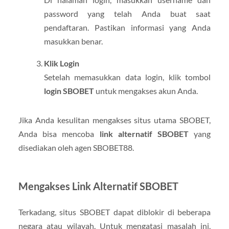
password yang telah Anda buat saat
pendaftaran. Pastikan informasi yang Anda
masukkan benar.
Klik Login
Setelah memasukkan data login, klik tombol
login SBOBET
untuk mengakses akun Anda.
Jika Anda kesulitan mengakses situs utama SBOBET,
Anda bisa mencoba
link alternatif SBOBET
yang
disediakan oleh agen SBOBET88.
Mengakses Link Alternatif SBOBET
Terkadang, situs SBOBET dapat diblokir di beberapa
negara atau wilayah. Untuk mengatasi masalah ini,