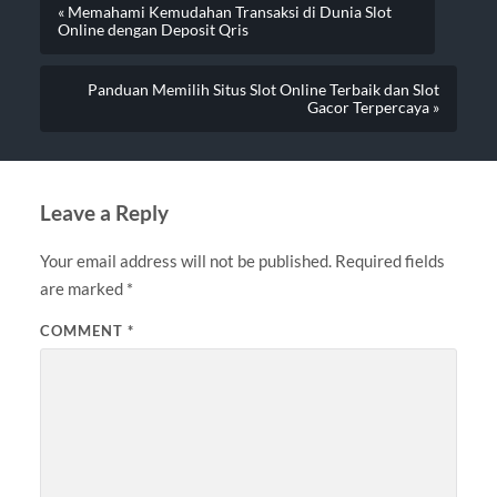
« Memahami Kemudahan Transaksi di Dunia Slot
Online dengan Deposit Qris
Panduan Memilih Situs Slot Online Terbaik dan Slot
Gacor Terpercaya »
Leave a Reply
Your email address will not be published.
Required fields
are marked
*
COMMENT
*