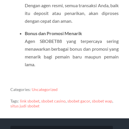
Dengan agen resmi, semua transaksi Anda, baik
itu deposit atau penarikan, akan diproses
dengan cepat dan aman.
Bonus dan Promosi Menarik
Agen SBOBET88 yang terpercaya sering
menawarkan berbagai bonus dan promosi yang
menarik bagi pemain baru maupun pemain
lama.
Categories:
Uncategorized
Tags:
link sbobet
,
sbobet casino
,
sbobet gacor
,
sbobet wap
,
situs judi sbobet