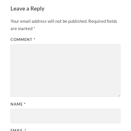
Leave a Reply
Your email address will not be published.
Required fields
are marked
*
COMMENT
*
NAME
*
EMAIL
*