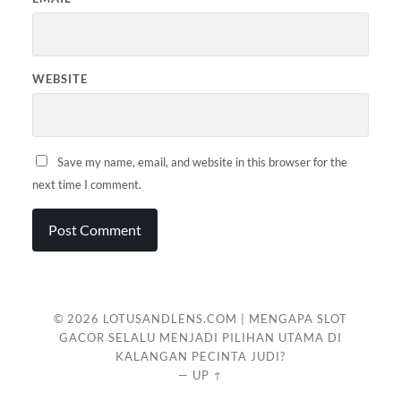
WEBSITE
Save my name, email, and website in this browser for the
next time I comment.
© 2026
LOTUSANDLENS.COM | MENGAPA SLOT
GACOR SELALU MENJADI PILIHAN UTAMA DI
KALANGAN PECINTA JUDI?
—
UP ↑