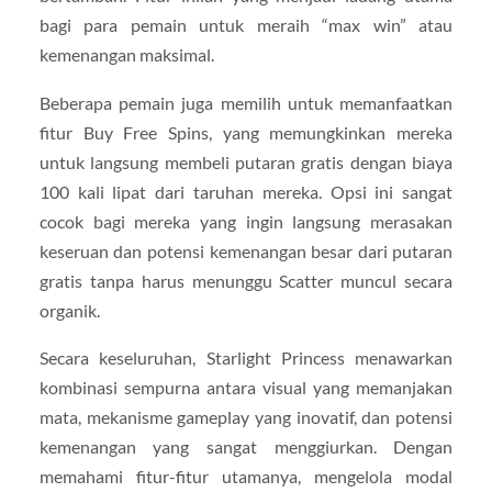
bagi para pemain untuk meraih “max win” atau
kemenangan maksimal.
Beberapa pemain juga memilih untuk memanfaatkan
fitur Buy Free Spins, yang memungkinkan mereka
untuk langsung membeli putaran gratis dengan biaya
100 kali lipat dari taruhan mereka. Opsi ini sangat
cocok bagi mereka yang ingin langsung merasakan
keseruan dan potensi kemenangan besar dari putaran
gratis tanpa harus menunggu Scatter muncul secara
organik.
Secara keseluruhan, Starlight Princess menawarkan
kombinasi sempurna antara visual yang memanjakan
mata, mekanisme gameplay yang inovatif, dan potensi
kemenangan yang sangat menggiurkan. Dengan
memahami fitur-fitur utamanya, mengelola modal