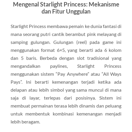
Mengenal Starlight Princess: Mekanisme
dan Fitur Unggulan
Starlight Princess membawa pemain ke dunia fantasi di
mana seorang putri cantik berambut pink melayang di
samping gulungan. Gulungan (reel) pada game ini
menggunakan format 6×5, yang berarti ada 6 kolom
dan 5 baris. Berbeda dengan slot tradisional yang
mengandalkan paylines, Starlight Princess
menggunakan sistem “Pay Anywhere” atau “All Ways
Pays”. Ini berarti kemenangan terjadi ketika ada
delapan atau lebih simbol yang sama muncul di mana
saja di layar, terlepas dari posisinya. Sistem ini
membuat permainan terasa lebih dinamis dan peluang
untuk membentuk kombinasi kemenangan menjadi
lebih beragam.