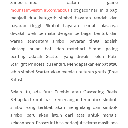
Simbol-simbol dalam game
mountainwestmilk.com/about
slot gacor hari ini dibagi
menjadi dua kategori: simbol bayaran rendah dan
bayaran tinggi. Simbol bayaran rendah biasanya
diwakili oleh permata dengan berbagai bentuk dan
warna, sementara simbol bayaran tinggi adalah
bintang, bulan, hati, dan matahari. Simbol paling
penting adalah Scatter yang diwakili oleh Putri
Starlight Princess itu sendiri. Mendapatkan empat atau
lebih simbol Scatter akan memicu putaran gratis (Free
Spins).
Selain itu, ada fitur Tumble atau Cascading Reels.
Setiap kali kombinasi kemenangan terbentuk, simbol-
simbol yang terlibat akan menghilang dan simbol-
simbol baru akan jatuh dari atas untuk mengisi
kekosongan. Proses ini bisa berlanjut selama masih ada