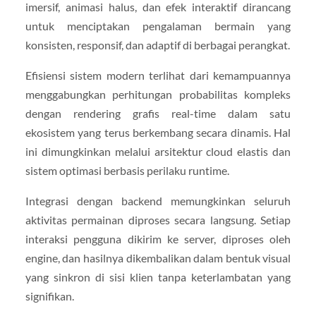
imersif, animasi halus, dan efek interaktif dirancang
untuk menciptakan pengalaman bermain yang
konsisten, responsif, dan adaptif di berbagai perangkat.
Efisiensi sistem modern terlihat dari kemampuannya
menggabungkan perhitungan probabilitas kompleks
dengan rendering grafis real-time dalam satu
ekosistem yang terus berkembang secara dinamis. Hal
ini dimungkinkan melalui arsitektur cloud elastis dan
sistem optimasi berbasis perilaku runtime.
Integrasi dengan backend memungkinkan seluruh
aktivitas permainan diproses secara langsung. Setiap
interaksi pengguna dikirim ke server, diproses oleh
engine, dan hasilnya dikembalikan dalam bentuk visual
yang sinkron di sisi klien tanpa keterlambatan yang
signifikan.