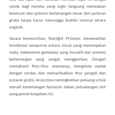
cocok bagi mereka yang ingin langsung merasakan
keseruan dan potensi kemenangan besar dari putaran
gratis tanpa harus menunggu Scatter muncul secara
organik.
Secara keseluruhan, Starlight Princess menawarkan
kombinasi sempurna antara visual yang memanjakan
mata, mekanisme gameplay yang inovatif, dan potensi
kemenangan yang sangat menggiurkan. Dengan
memahami fitur-fitur utamanya, mengelola modal
dengan cerdas, dan memanfaatkan fitur pengali dan
putaran gratis, Anda bisa meningkatkan peluang untuk
meraih kemenangan fantastis dalam petualangan slot
yang penuh keajaiban ini.