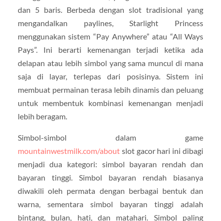
dan 5 baris. Berbeda dengan slot tradisional yang
mengandalkan paylines, Starlight Princess
menggunakan sistem “Pay Anywhere” atau “All Ways
Pays”. Ini berarti kemenangan terjadi ketika ada
delapan atau lebih simbol yang sama muncul di mana
saja di layar, terlepas dari posisinya. Sistem ini
membuat permainan terasa lebih dinamis dan peluang
untuk membentuk kombinasi kemenangan menjadi
lebih beragam.
Simbol-simbol dalam game
mountainwestmilk.com/about
slot gacor hari ini dibagi
menjadi dua kategori: simbol bayaran rendah dan
bayaran tinggi. Simbol bayaran rendah biasanya
diwakili oleh permata dengan berbagai bentuk dan
warna, sementara simbol bayaran tinggi adalah
bintang, bulan, hati, dan matahari. Simbol paling