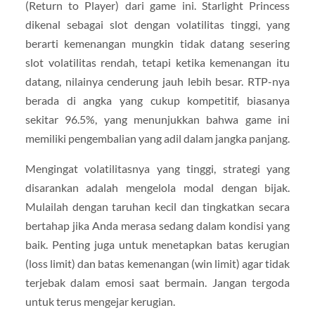
(Return to Player) dari game ini. Starlight Princess
dikenal sebagai slot dengan volatilitas tinggi, yang
berarti kemenangan mungkin tidak datang sesering
slot volatilitas rendah, tetapi ketika kemenangan itu
datang, nilainya cenderung jauh lebih besar. RTP-nya
berada di angka yang cukup kompetitif, biasanya
sekitar 96.5%, yang menunjukkan bahwa game ini
memiliki pengembalian yang adil dalam jangka panjang.
Mengingat volatilitasnya yang tinggi, strategi yang
disarankan adalah mengelola modal dengan bijak.
Mulailah dengan taruhan kecil dan tingkatkan secara
bertahap jika Anda merasa sedang dalam kondisi yang
baik. Penting juga untuk menetapkan batas kerugian
(loss limit) dan batas kemenangan (win limit) agar tidak
terjebak dalam emosi saat bermain. Jangan tergoda
untuk terus mengejar kerugian.