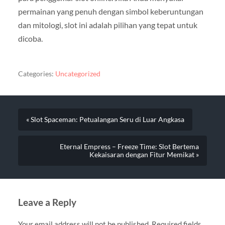
permainan yang penuh dengan simbol keberuntungan
dan mitologi, slot ini adalah pilihan yang tepat untuk
dicoba.
Categories:
Uncategorized
« Slot Spaceman: Petualangan Seru di Luar Angkasa
Eternal Empress – Freeze Time: Slot Bertema
Kekaisaran dengan Fitur Memikat »
Leave a Reply
Your email address will not be published.
Required fields