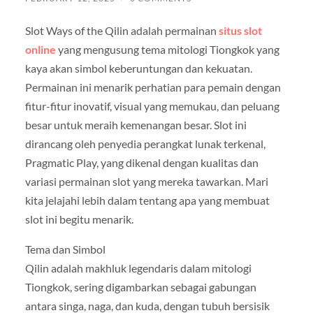
Slot Ways of the Qilin adalah permainan
situs slot
online
yang mengusung tema mitologi Tiongkok yang
kaya akan simbol keberuntungan dan kekuatan.
Permainan ini menarik perhatian para pemain dengan
fitur-fitur inovatif, visual yang memukau, dan peluang
besar untuk meraih kemenangan besar. Slot ini
dirancang oleh penyedia perangkat lunak terkenal,
Pragmatic Play, yang dikenal dengan kualitas dan
variasi permainan slot yang mereka tawarkan. Mari
kita jelajahi lebih dalam tentang apa yang membuat
slot ini begitu menarik.
Tema dan Simbol
Qilin adalah makhluk legendaris dalam mitologi
Tiongkok, sering digambarkan sebagai gabungan
antara singa, naga, dan kuda, dengan tubuh bersisik