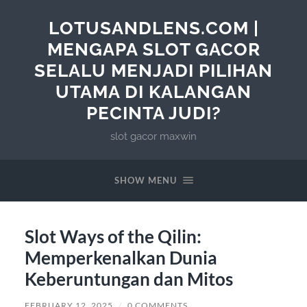
LOTUSANDLENS.COM |
MENGAPA SLOT GACOR
SELALU MENJADI PILIHAN
UTAMA DI KALANGAN
PECINTA JUDI?
slot gacor maxwin
SHOW MENU
Slot Ways of the Qilin:
Memperkenalkan Dunia
Keberuntungan dan Mitos
FEBRUARY 12, 2025
/
0 COMMENTS