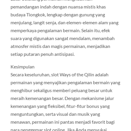
pemandangan indah dengan nuansa mistis khas
budaya Tiongkok, lengkap dengan gunung yang
menjulang, langit senja, dan elemen-elemen alam yang
memperkaya pengalaman bermain. Selain itu, efek
suara yang digunakan sangat mendalam, menambah
atmosfer mistis dan magis permainan, menjadikan
setiap putaran penuh antisipasi.
Kesimpulan
Secara keseluruhan, slot Ways of the Qilin adalah
permainan yang menyajikan pengalaman bermain yang
menghibur sekaligus memberi peluang besar untuk
meraih kemenangan besar. Dengan mekanisme jalur
kemenangan yang fleksibel, fitur-fitur bonus yang
menguntungkan, serta visual dan musik yang
menawan, permainan ini pantas menjadi favorit bagi
para penggemar slot online. Jika Anda menyukai