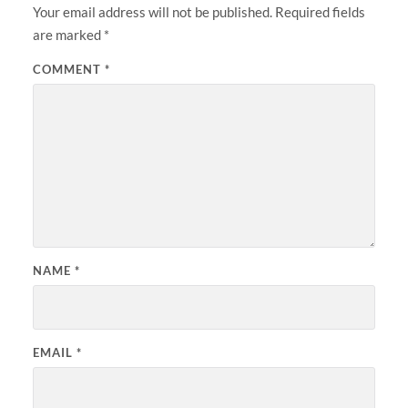
Your email address will not be published.
Required fields
are marked
*
COMMENT
*
NAME
*
EMAIL
*