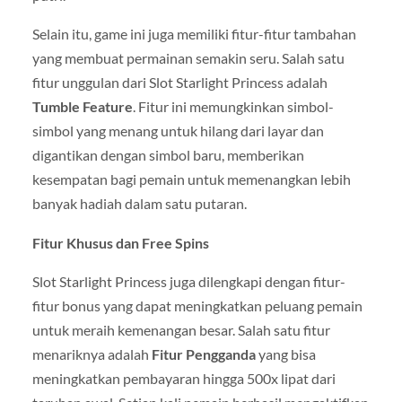
Selain itu, game ini juga memiliki fitur-fitur tambahan
yang membuat permainan semakin seru. Salah satu
fitur unggulan dari Slot Starlight Princess adalah
Tumble Feature
. Fitur ini memungkinkan simbol-
simbol yang menang untuk hilang dari layar dan
digantikan dengan simbol baru, memberikan
kesempatan bagi pemain untuk memenangkan lebih
banyak hadiah dalam satu putaran.
Fitur Khusus dan Free Spins
Slot Starlight Princess juga dilengkapi dengan fitur-
fitur bonus yang dapat meningkatkan peluang pemain
untuk meraih kemenangan besar. Salah satu fitur
menariknya adalah
Fitur Pengganda
yang bisa
meningkatkan pembayaran hingga 500x lipat dari