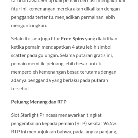
taruhan awal. Setiap kali pemain berhasil mengaktifkan
fitur ini, kemenangan mereka akan dikalikan dengan
pengganda tertentu, menjadikan permainan lebih
menguntungkan.
Selain itu, ada juga fitur
Free Spins
yang diaktifkan
ketika pemain mendapatkan 4 atau lebih simbol
scatter pada gulungan. Selama putaran gratis ini,
pemain memiliki peluang lebih besar untuk
memperoleh kemenangan besar, terutama dengan
adanya pengganda yang berlaku pada putaran
tersebut.
Peluang Menang dan RTP
Slot Starlight Princess menawarkan tingkat
pengembalian kepada pemain (RTP) sekitar 96,5%.
RTP ini menunjukkan bahwa, pada jangka panjang,