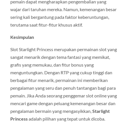
pemain dapat mengharapkan pengembalian yang
wajar dari taruhan mereka. Namun, kemenangan besar
sering kali bergantung pada faktor keberuntungan,
terutama saat fitur-fitur khusus aktif.
Kesimpulan
Slot Starlight Princess merupakan permainan slot yang
sangat menarik dengan tema fantasi yang memikat,
grafis yang memukau, dan fitur bonus yang
menguntungkan. Dengan RTP yang cukup tinggi dan
berbagai fitur menarik, permainan ini memberikan
pengalaman yang seru dan penuh tantangan bagi para
pemain. Jika Anda seorang penggemar slot online yang
mencari game dengan peluang kemenangan besar dan
pengalaman bermain yang mengasyikkan,
Starlight
Princess
adalah pilihan yang tepat untuk dicoba.