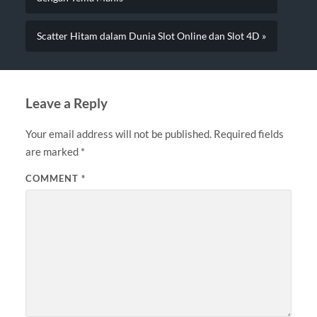
Scatter Hitam dalam Dunia Slot Online dan Slot 4D »
Leave a Reply
Your email address will not be published.
Required fields
are marked
*
COMMENT
*