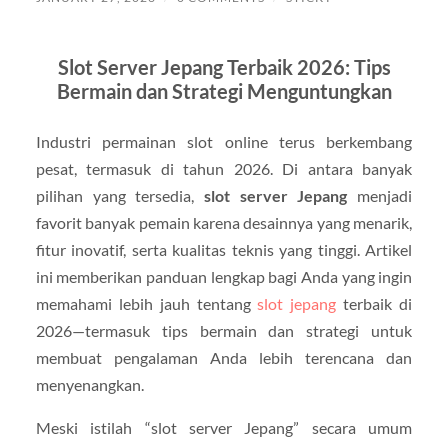
Slot Server Jepang Terbaik 2026: Tips
Bermain dan Strategi Menguntungkan
Industri permainan slot online terus berkembang
pesat, termasuk di tahun 2026. Di antara banyak
pilihan yang tersedia,
slot server Jepang
menjadi
favorit banyak pemain karena desainnya yang menarik,
fitur inovatif, serta kualitas teknis yang tinggi. Artikel
ini memberikan panduan lengkap bagi Anda yang ingin
memahami lebih jauh tentang
slot jepang
terbaik di
2026—termasuk tips bermain dan strategi untuk
membuat pengalaman Anda lebih terencana dan
menyenangkan.
Meski istilah “slot server Jepang” secara umum