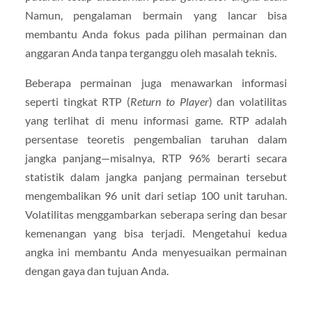
Namun, pengalaman bermain yang lancar bisa
membantu Anda fokus pada pilihan permainan dan
anggaran Anda tanpa terganggu oleh masalah teknis.
Beberapa permainan juga menawarkan informasi
seperti tingkat RTP (
Return to Player
) dan volatilitas
yang terlihat di menu informasi game. RTP adalah
persentase teoretis pengembalian taruhan dalam
jangka panjang—misalnya, RTP 96% berarti secara
statistik dalam jangka panjang permainan tersebut
mengembalikan 96 unit dari setiap 100 unit taruhan.
Volatilitas menggambarkan seberapa sering dan besar
kemenangan yang bisa terjadi. Mengetahui kedua
angka ini membantu Anda menyesuaikan permainan
dengan gaya dan tujuan Anda.