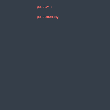
pusatwin
pusatmenang