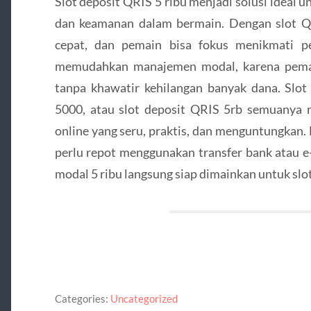
Slot deposit QRIS 5 ribu menjadi solusi ideal
dan keamanan dalam bermain. Dengan slot QRI
cepat, dan pemain bisa fokus menikmati pe
memudahkan manajemen modal, karena pema
tanpa khawatir kehilangan banyak dana. Slot
5000, atau slot deposit QRIS 5rb semuanya
online yang seru, praktis, dan menguntungkan.
perlu repot menggunakan transfer bank atau e-
modal 5 ribu langsung siap dimainkan untuk slot
Categories:
Uncategorized