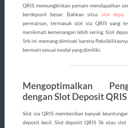
QRIS memungkinkan pemain mendapatkan sens
berdeposit besar. Bahkan situs
slot depo 
permainan, termasuk slot via QRIS yang te
menikmati kemenangan lebih sering. Slot depo
5rb ini memang diminati karena fleksibilitasn
bermain sesuai modal yang dimiliki.
Mengoptimalkan Pen
dengan Slot Deposit QRIS
Slot via QRIS memberikan banyak keuntungan b
deposit kecil. Slot deposit QRIS 5k atau sl