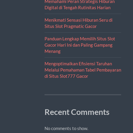
Memahami Peran Strategis Hiburan
Digital di Tengah Rutinitas Harian
Menikmati Sensasi Hiburan Seru di
Situs Slot Pragmatic Gacor
Panduan Lengkap Memilih Situs Slot
Gacor Hari Ini dan Paling Gampang
Menang
Mengoptimalkan Efisiensi Taruhan
Melalui Pemahaman Tabel Pembayaran
di Situs Slot777 Gacor
Recent Comments
No comments to show.