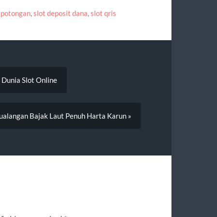
a potongan
,
slot deposit dana
,
slot qris
 Dunia Slot Online
tualangan Bajak Laut Penuh Harta Karun »