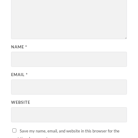
NAME
*
EMAIL
*
WEBSITE
Save my name, email, and website in this browser for the