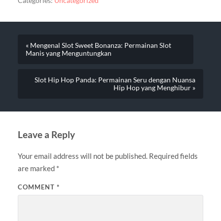
Categories:
Uncategorized
« Mengenal Slot Sweet Bonanza: Permainan Slot
Manis yang Menguntungkan
Slot Hip Hop Panda: Permainan Seru dengan Nuansa
Hip Hop yang Menghibur »
Leave a Reply
Your email address will not be published.
Required fields
are marked
*
COMMENT
*