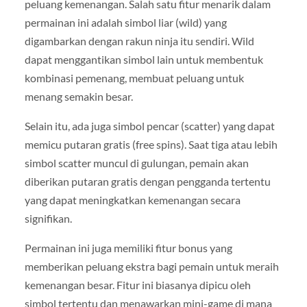
peluang kemenangan. Salah satu fitur menarik dalam
permainan ini adalah simbol liar (wild) yang
digambarkan dengan rakun ninja itu sendiri. Wild
dapat menggantikan simbol lain untuk membentuk
kombinasi pemenang, membuat peluang untuk
menang semakin besar.
Selain itu, ada juga simbol pencar (scatter) yang dapat
memicu putaran gratis (free spins). Saat tiga atau lebih
simbol scatter muncul di gulungan, pemain akan
diberikan putaran gratis dengan pengganda tertentu
yang dapat meningkatkan kemenangan secara
signifikan.
Permainan ini juga memiliki fitur bonus yang
memberikan peluang ekstra bagi pemain untuk meraih
kemenangan besar. Fitur ini biasanya dipicu oleh
simbol tertentu dan menawarkan mini-game di mana