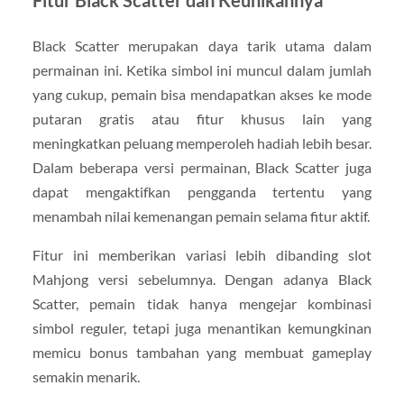
Black Scatter merupakan daya tarik utama dalam
permainan ini. Ketika simbol ini muncul dalam jumlah
yang cukup, pemain bisa mendapatkan akses ke mode
putaran gratis atau fitur khusus lain yang
meningkatkan peluang memperoleh hadiah lebih besar.
Dalam beberapa versi permainan, Black Scatter juga
dapat mengaktifkan pengganda tertentu yang
menambah nilai kemenangan pemain selama fitur aktif.
Fitur ini memberikan variasi lebih dibanding slot
Mahjong versi sebelumnya. Dengan adanya Black
Scatter, pemain tidak hanya mengejar kombinasi
simbol reguler, tetapi juga menantikan kemungkinan
memicu bonus tambahan yang membuat gameplay
semakin menarik.