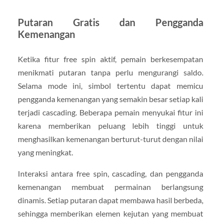
Putaran Gratis dan Pengganda
Kemenangan
Ketika fitur free spin aktif, pemain berkesempatan
menikmati putaran tanpa perlu mengurangi saldo.
Selama mode ini, simbol tertentu dapat memicu
pengganda kemenangan yang semakin besar setiap kali
terjadi cascading. Beberapa pemain menyukai fitur ini
karena memberikan peluang lebih tinggi untuk
menghasilkan kemenangan berturut-turut dengan nilai
yang meningkat.
Interaksi antara free spin, cascading, dan pengganda
kemenangan membuat permainan berlangsung
dinamis. Setiap putaran dapat membawa hasil berbeda,
sehingga memberikan elemen kejutan yang membuat