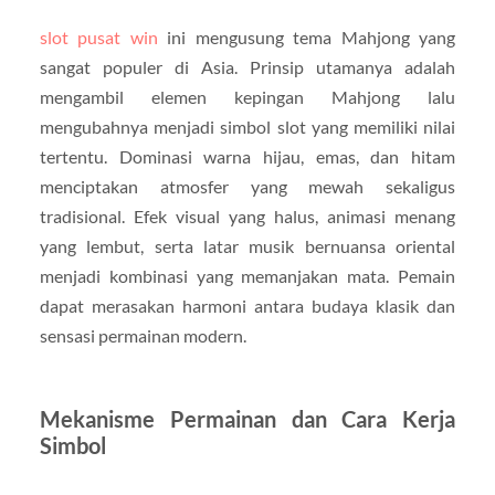
slot pusat win
ini mengusung tema Mahjong yang
sangat populer di Asia. Prinsip utamanya adalah
mengambil elemen kepingan Mahjong lalu
mengubahnya menjadi simbol slot yang memiliki nilai
tertentu. Dominasi warna hijau, emas, dan hitam
menciptakan atmosfer yang mewah sekaligus
tradisional. Efek visual yang halus, animasi menang
yang lembut, serta latar musik bernuansa oriental
menjadi kombinasi yang memanjakan mata. Pemain
dapat merasakan harmoni antara budaya klasik dan
sensasi permainan modern.
Mekanisme Permainan dan Cara Kerja
Simbol