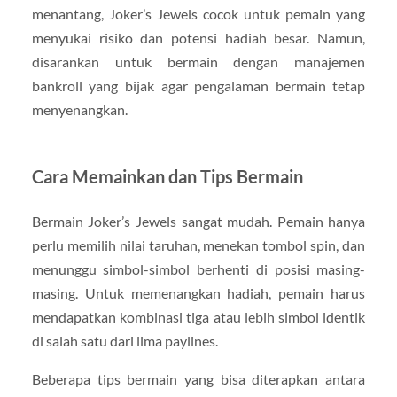
menantang, Joker’s Jewels cocok untuk pemain yang
menyukai risiko dan potensi hadiah besar. Namun,
disarankan untuk bermain dengan manajemen
bankroll yang bijak agar pengalaman bermain tetap
menyenangkan.
Cara Memainkan dan Tips Bermain
Bermain Joker’s Jewels sangat mudah. Pemain hanya
perlu memilih nilai taruhan, menekan tombol spin, dan
menunggu simbol-simbol berhenti di posisi masing-
masing. Untuk memenangkan hadiah, pemain harus
mendapatkan kombinasi tiga atau lebih simbol identik
di salah satu dari lima paylines.
Beberapa tips bermain yang bisa diterapkan antara