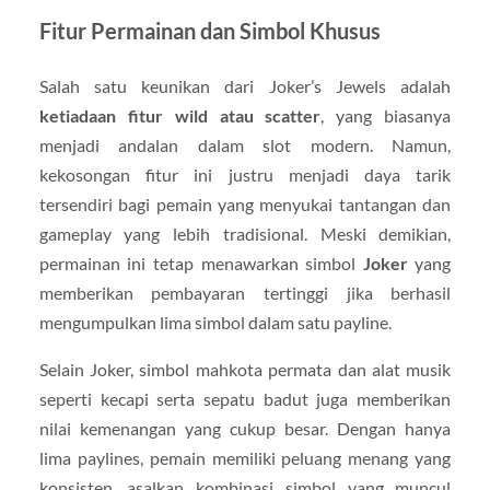
Fitur Permainan dan Simbol Khusus
Salah satu keunikan dari Joker’s Jewels adalah
ketiadaan fitur wild atau scatter
, yang biasanya
menjadi andalan dalam slot modern. Namun,
kekosongan fitur ini justru menjadi daya tarik
tersendiri bagi pemain yang menyukai tantangan dan
gameplay yang lebih tradisional. Meski demikian,
permainan ini tetap menawarkan simbol
Joker
yang
memberikan pembayaran tertinggi jika berhasil
mengumpulkan lima simbol dalam satu payline.
Selain Joker, simbol mahkota permata dan alat musik
seperti kecapi serta sepatu badut juga memberikan
nilai kemenangan yang cukup besar. Dengan hanya
lima paylines, pemain memiliki peluang menang yang
konsisten, asalkan kombinasi simbol yang muncul