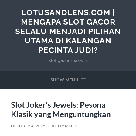
LOTUSANDLENS.COM |
MENGAPA SLOT GACOR
SELALU MENJADI PILIHAN
UTAMA DI KALANGAN
PECINTA JUDI?
slot gacor maxwin
SHOW MENU
Slot Joker’s Jewels: Pesona
Klasik yang Menguntungkan
OCTOBER 4, 2025
/
0 COMMENTS