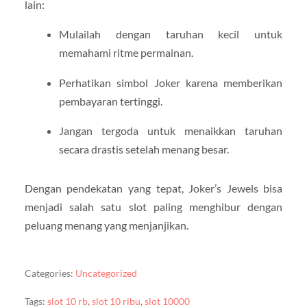
lain:
Mulailah dengan taruhan kecil untuk
memahami ritme permainan.
Perhatikan simbol Joker karena memberikan
pembayaran tertinggi.
Jangan tergoda untuk menaikkan taruhan
secara drastis setelah menang besar.
Dengan pendekatan yang tepat, Joker’s Jewels bisa
menjadi salah satu slot paling menghibur dengan
peluang menang yang menjanjikan.
Categories:
Uncategorized
Tags:
slot 10 rb
,
slot 10 ribu
,
slot 10000