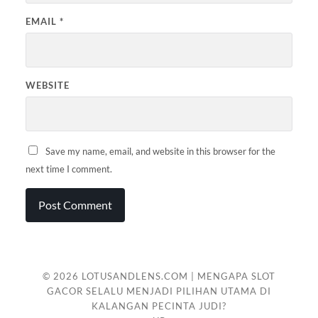
EMAIL
*
WEBSITE
Save my name, email, and website in this browser for the
next time I comment.
© 2026
LOTUSANDLENS.COM | MENGAPA SLOT
GACOR SELALU MENJADI PILIHAN UTAMA DI
KALANGAN PECINTA JUDI?