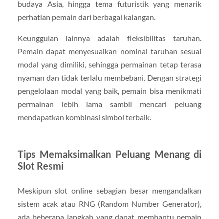
budaya Asia, hingga tema futuristik yang menarik
perhatian pemain dari berbagai kalangan.
Keunggulan lainnya adalah fleksibilitas taruhan.
Pemain dapat menyesuaikan nominal taruhan sesuai
modal yang dimiliki, sehingga permainan tetap terasa
nyaman dan tidak terlalu membebani. Dengan strategi
pengelolaan modal yang baik, pemain bisa menikmati
permainan lebih lama sambil mencari peluang
mendapatkan kombinasi simbol terbaik.
Tips Memaksimalkan Peluang Menang di
Slot Resmi
Meskipun slot online sebagian besar mengandalkan
sistem acak atau RNG (Random Number Generator),
ada beberapa langkah yang dapat membantu pemain