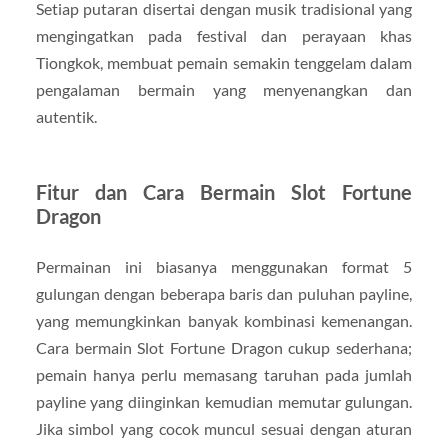
Setiap putaran disertai dengan musik tradisional yang
mengingatkan pada festival dan perayaan khas
Tiongkok, membuat pemain semakin tenggelam dalam
pengalaman bermain yang menyenangkan dan
autentik.
Fitur dan Cara Bermain Slot Fortune
Dragon
Permainan ini biasanya menggunakan format 5
gulungan dengan beberapa baris dan puluhan payline,
yang memungkinkan banyak kombinasi kemenangan.
Cara bermain Slot Fortune Dragon cukup sederhana;
pemain hanya perlu memasang taruhan pada jumlah
payline yang diinginkan kemudian memutar gulungan.
Jika simbol yang cocok muncul sesuai dengan aturan