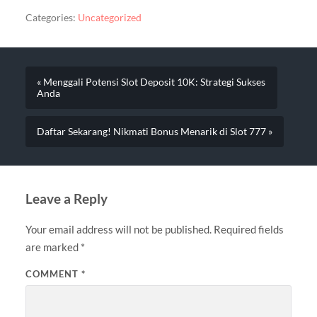
Categories:
Uncategorized
« Menggali Potensi Slot Deposit 10K: Strategi Sukses
Anda
Daftar Sekarang! Nikmati Bonus Menarik di Slot 777 »
Leave a Reply
Your email address will not be published.
Required fields
are marked
*
COMMENT
*