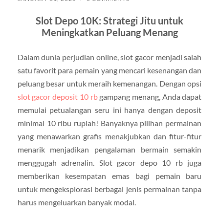
Slot Depo 10K: Strategi Jitu untuk
Meningkatkan Peluang Menang
Dalam dunia perjudian online, slot gacor menjadi salah
satu favorit para pemain yang mencari kesenangan dan
peluang besar untuk meraih kemenangan. Dengan opsi
slot gacor deposit 10 rb
gampang menang, Anda dapat
memulai petualangan seru ini hanya dengan deposit
minimal 10 ribu rupiah! Banyaknya pilihan permainan
yang menawarkan grafis menakjubkan dan fitur-fitur
menarik menjadikan pengalaman bermain semakin
menggugah adrenalin. Slot gacor depo 10 rb juga
memberikan kesempatan emas bagi pemain baru
untuk mengeksplorasi berbagai jenis permainan tanpa
harus mengeluarkan banyak modal.