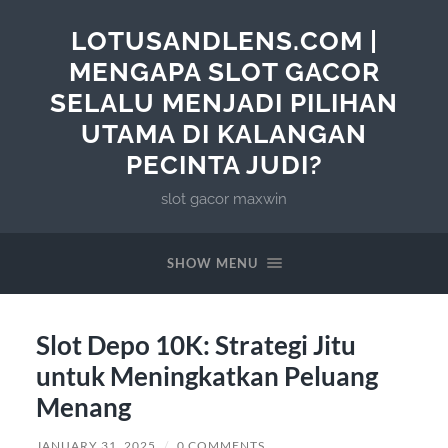
LOTUSANDLENS.COM |
MENGAPA SLOT GACOR
SELALU MENJADI PILIHAN
UTAMA DI KALANGAN
PECINTA JUDI?
slot gacor maxwin
SHOW MENU
Slot Depo 10K: Strategi Jitu
untuk Meningkatkan Peluang
Menang
JANUARY 31, 2025
/
0 COMMENTS