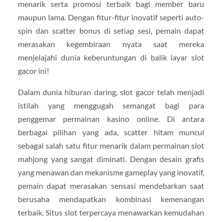
menarik serta promosi terbaik bagi member baru
maupun lama. Dengan fitur-fitur inovatif seperti auto-
spin dan scatter bonus di setiap sesi, pemain dapat
merasakan kegembiraan nyata saat mereka
menjelajahi dunia keberuntungan di balik layar slot
gacor ini!
Dalam dunia hiburan daring, slot gacor telah menjadi
istilah yang menggugah semangat bagi para
penggemar permainan kasino online. Di antara
berbagai pilihan yang ada, scatter hitam muncul
sebagai salah satu fitur menarik dalam permainan slot
mahjong yang sangat diminati. Dengan desain grafis
yang menawan dan mekanisme gameplay yang inovatif,
pemain dapat merasakan sensasi mendebarkan saat
berusaha mendapatkan kombinasi kemenangan
terbaik. Situs slot terpercaya menawarkan kemudahan