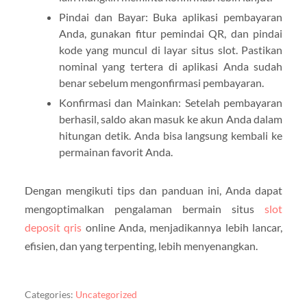
Pindai dan Bayar: Buka aplikasi pembayaran
Anda, gunakan fitur pemindai QR, dan pindai
kode yang muncul di layar situs slot. Pastikan
nominal yang tertera di aplikasi Anda sudah
benar sebelum mengonfirmasi pembayaran.
Konfirmasi dan Mainkan: Setelah pembayaran
berhasil, saldo akan masuk ke akun Anda dalam
hitungan detik. Anda bisa langsung kembali ke
permainan favorit Anda.
Dengan mengikuti tips dan panduan ini, Anda dapat
mengoptimalkan pengalaman bermain situs
slot
deposit qris
online Anda, menjadikannya lebih lancar,
efisien, dan yang terpenting, lebih menyenangkan.
Categories:
Uncategorized