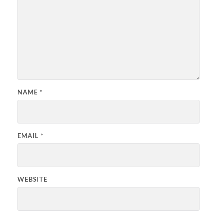
NAME
*
EMAIL
*
WEBSITE