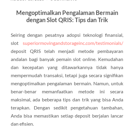
Mengoptimalkan Pengalaman Bermain
dengan Slot QRIS: Tips dan Trik
Seiring dengan pesatnya adopsi teknologi finansial,
slot
superiormovingandstorageinc.com/testimonials/
deposit QRIS telah menjadi metode pembayaran
andalan bagi banyak pemain slot online. Kemudahan
dan kecepatan yang ditawarkannya tidak hanya
mempermudah transaksi, tetapi juga secara signifikan
mengoptimalkan pengalaman bermain. Namun, untuk
benar-benar memanfaatkan metode ini secara
maksimal, ada beberapa tips dan trik yang bisa Anda
terapkan. Dengan sedikit pengetahuan tambahan,
Anda bisa memastikan setiap deposit berjalan lancar
dan efisien.