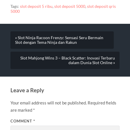
Tags:
slot deposit 5 ribu
,
slot deposit 5000
,
slot deposit qris
5000
« Slot Ninja Racoon Frenzy: Sensasi Seru Bermain
Slot dengan Tema Ninja dan Rakun
Slot Mahjong Wins 3 – Black Scatter: Inovasi Terbaru
dalam Dunia Slot Online »
Leave a Reply
Your email address will not be published.
Required fields
are marked
*
COMMENT
*