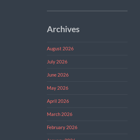
Archives
August 2026
July 2026
June 2026
May 2026
April 2026
March 2026
February 2026