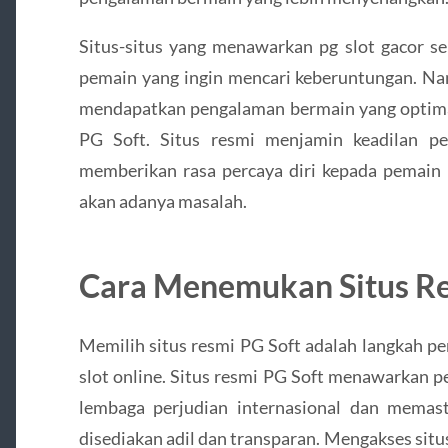
Situs-situs yang menawarkan pg slot gacor se
pemain yang ingin mencari keberuntungan. 
mendapatkan pengalaman bermain yang optimal
PG Soft. Situs resmi menjamin keadilan p
memberikan rasa percaya diri kepada pemain 
akan adanya masalah.
Cara Menemukan Situs Re
Memilih situs resmi PG Soft adalah langkah p
slot online. Situs resmi PG Soft menawarkan pe
lembaga perjudian internasional dan memas
disediakan adil dan transparan. Mengakses situs 