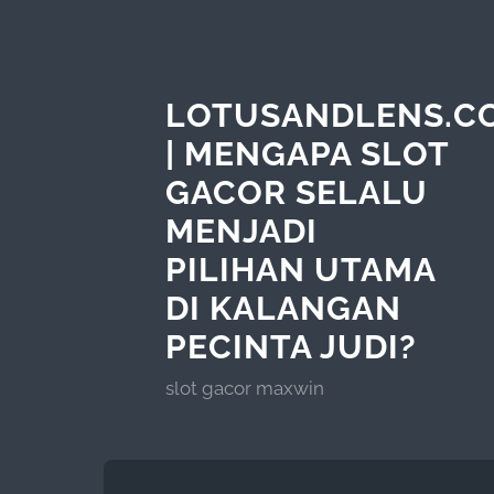
LOTUSANDLENS.C
| MENGAPA SLOT
GACOR SELALU
MENJADI
PILIHAN UTAMA
DI KALANGAN
PECINTA JUDI?
slot gacor maxwin