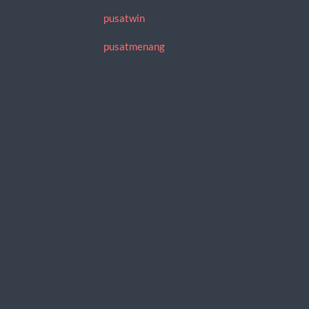
pusatwin
pusatmenang