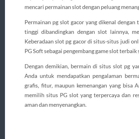
mencari permainan slot dengan peluang menang 
Permainan pg slot gacor yang dikenal dengan t
tinggi dibandingkan dengan slot lainnya, me
Keberadaan slot pg gacor di situs-situs judi 
PG Soft sebagai pengembang game slot terbaik s
Dengan demikian, bermain di situs slot pg y
Anda untuk mendapatkan pengalaman bermai
grafis, fitur, maupun kemenangan yang bisa An
memilih situs PG slot yang terpercaya dan r
aman dan menyenangkan.