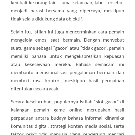
kembali ke orang lain. Lama-kelamaan, label tersebut
menjadi narasi bersama yang dipercaya, meskipun
tidak selalu didukung data objektif.
Selain itu, istilah ini juga mencerminkan cara pemain
mengelola emosi saat bermain. Dengan menyebut
suatu game sebagai “gacor” atau “tidak gacor”, pemain
memiliki bahasa untuk mengekspresikan kepuasan
atau kekecewaan mereka. Bahasa semacam ini
membantu merasionalisasi pengalaman bermain dan
memberi rasa kontrol, meskipun hasil permainan
ditentukan secara acak.
Secara keseluruhan, populernya istilah “slot gacor” di
kalangan pemain game online merupakan hasil
perpaduan antara budaya bahasa informal, dinamika
komunitas digital, strategi konten media sosial, serta
faktor psikologis manusia yang cenderung mencari