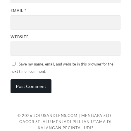
EMAIL
*
WEBSITE
Save my name, email, and website in this browser for the
next time I comment.
© 2026
LOTUSANDLENS.COM | MENGAPA SLOT
GACOR SELALU MENJADI PILIHAN UTAMA DI
KALANGAN PECINTA JUDI?