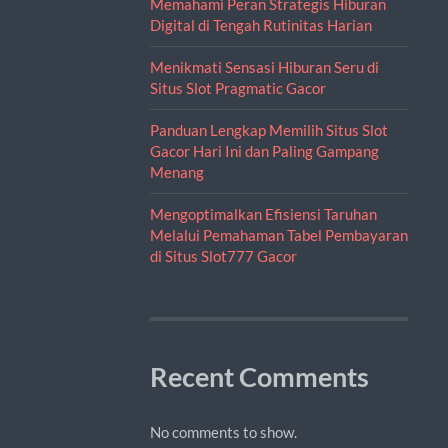
Memahami Peran Strategis Hiburan
Digital di Tengah Rutinitas Harian
Menikmati Sensasi Hiburan Seru di
Situs Slot Pragmatic Gacor
Panduan Lengkap Memilih Situs Slot
Gacor Hari Ini dan Paling Gampang
Menang
Mengoptimalkan Efisiensi Taruhan
Melalui Pemahaman Tabel Pembayaran
di Situs Slot777 Gacor
Recent Comments
No comments to show.