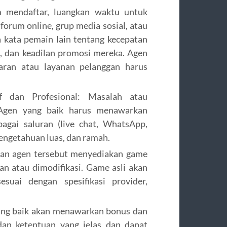
 mendaftar, luangkan waktu untuk
forum online, grup media sosial, atau
a kata pemain lain tentang kecepatan
, dan keadilan promosi mereka. Agen
ran atau layanan pelanggan harus
f dan Profesional: Masalah atau
 Agen yang baik harus menawarkan
agai saluran (live chat, WhatsApp,
pengetahuan luas, dan ramah.
kan agen tersebut menyediakan game
an atau dimodifikasi. Game asli akan
suai dengan spesifikasi provider,
ang baik akan menawarkan bonus dan
dan ketentuan yang jelas dan dapat