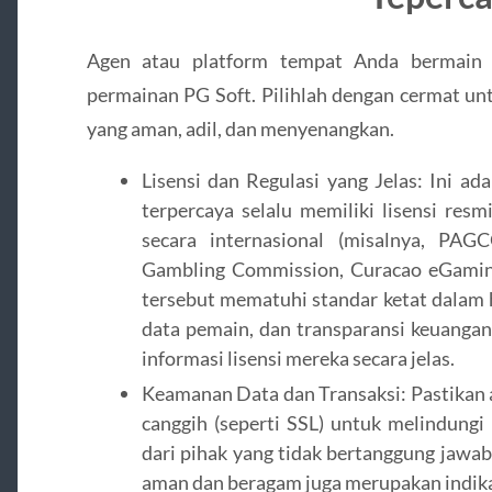
Agen atau platform tempat Anda bermain 
permainan PG Soft. Pilihlah dengan cermat u
yang aman, adil, dan menyenangkan.
Lisensi dan Regulasi yang Jelas: Ini ad
terpercaya selalu memiliki lisensi resm
secara internasional (misalnya, PA
Gambling Commission, Curacao eGaming
tersebut mematuhi standar ketat dalam 
data pemain, dan transparansi keuangan
informasi lisensi mereka secara jelas.
Keamanan Data dan Transaksi: Pastikan 
canggih (seperti SSL) untuk melindungi 
dari pihak yang tidak bertanggung jawa
aman dan beragam juga merupakan indika