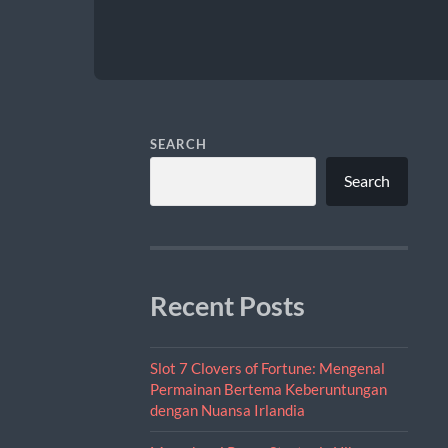
SEARCH
Search
Recent Posts
Slot 7 Clovers of Fortune: Mengenal
Permainan Bertema Keberuntungan
dengan Nuansa Irlandia