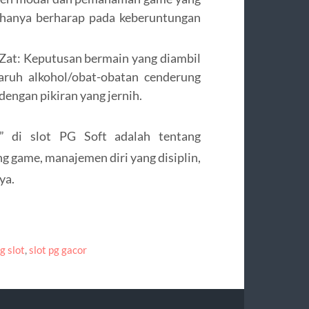
 hanya berharap pada keberuntungan
Zat: Keputusan bermain yang diambil
aruh alkohol/obat-obatan cenderung
 dengan pikiran yang jernih.
” di slot PG Soft adalah tentang
game, manajemen diri yang disiplin,
ya.
g slot
,
slot pg gacor