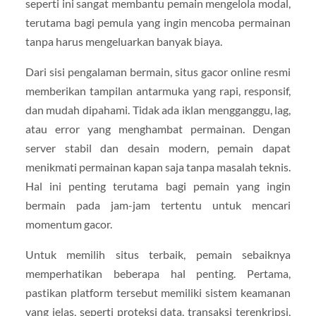
seperti ini sangat membantu pemain mengelola modal,
terutama bagi pemula yang ingin mencoba permainan
tanpa harus mengeluarkan banyak biaya.
Dari sisi pengalaman bermain, situs gacor online resmi
memberikan tampilan antarmuka yang rapi, responsif,
dan mudah dipahami. Tidak ada iklan mengganggu, lag,
atau error yang menghambat permainan. Dengan
server stabil dan desain modern, pemain dapat
menikmati permainan kapan saja tanpa masalah teknis.
Hal ini penting terutama bagi pemain yang ingin
bermain pada jam-jam tertentu untuk mencari
momentum gacor.
Untuk memilih situs terbaik, pemain sebaiknya
memperhatikan beberapa hal penting. Pertama,
pastikan platform tersebut memiliki sistem keamanan
yang jelas, seperti proteksi data, transaksi terenkripsi,