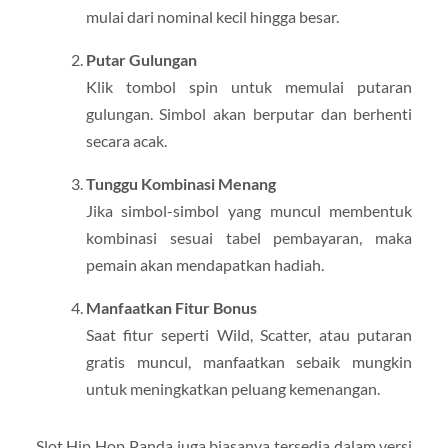
mulai dari nominal kecil hingga besar.
Putar Gulungan
Klik tombol spin untuk memulai putaran
gulungan. Simbol akan berputar dan berhenti
secara acak.
Tunggu Kombinasi Menang
Jika simbol-simbol yang muncul membentuk
kombinasi sesuai tabel pembayaran, maka
pemain akan mendapatkan hadiah.
Manfaatkan Fitur Bonus
Saat fitur seperti Wild, Scatter, atau putaran
gratis muncul, manfaatkan sebaik mungkin
untuk meningkatkan peluang kemenangan.
Slot Hip Hop Panda juga biasanya tersedia dalam versi