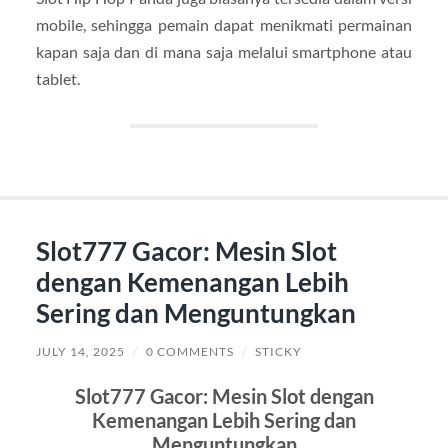
mobile, sehingga pemain dapat menikmati permainan
kapan saja dan di mana saja melalui smartphone atau
tablet.
Slot777 Gacor: Mesin Slot
dengan Kemenangan Lebih
Sering dan Menguntungkan
JULY 14, 2025
/
0 COMMENTS
/
STICKY
Slot777 Gacor: Mesin Slot dengan
Kemenangan Lebih Sering dan
Menguntungkan