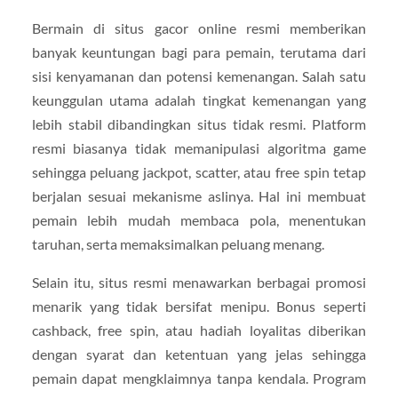
Bermain di situs gacor online resmi memberikan
banyak keuntungan bagi para pemain, terutama dari
sisi kenyamanan dan potensi kemenangan. Salah satu
keunggulan utama adalah tingkat kemenangan yang
lebih stabil dibandingkan situs tidak resmi. Platform
resmi biasanya tidak memanipulasi algoritma game
sehingga peluang jackpot, scatter, atau free spin tetap
berjalan sesuai mekanisme aslinya. Hal ini membuat
pemain lebih mudah membaca pola, menentukan
taruhan, serta memaksimalkan peluang menang.
Selain itu, situs resmi menawarkan berbagai promosi
menarik yang tidak bersifat menipu. Bonus seperti
cashback, free spin, atau hadiah loyalitas diberikan
dengan syarat dan ketentuan yang jelas sehingga
pemain dapat mengklaimnya tanpa kendala. Program