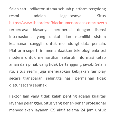
Salah satu indikator utama sebuah platform tergolong
resmi adalah legalitasnya. Situs
https://www.theorderofblacknumenoreans.com/tavern
terpercaya biasanya beroperasi dengan lisensi
internasional yang diakui dan memiliki sistem
keamanan canggih untuk melindungi data pemain.
Platform seperti ini memanfaatkan teknologi enkripsi
modern untuk memastikan seluruh informasi tetap
aman dari pihak yang tidak bertanggung jawab. Selain
itu, situs resmi juga menerapkan kebijakan fair play
secara transparan, sehingga hasil permainan tidak
diatur secara sepihak.
Faktor lain yang tidak kalah penting adalah kualitas
layanan pelanggan. Situs yang benar-benar profesional
menyediakan layanan CS aktif selama 24 jam untuk