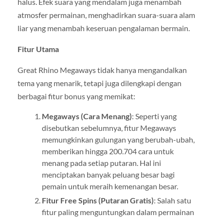
halus. Efek suara yang mendalam juga menambah
atmosfer permainan, menghadirkan suara-suara alam
liar yang menambah keseruan pengalaman bermain.
Fitur Utama
Great Rhino Megaways tidak hanya mengandalkan
tema yang menarik, tetapi juga dilengkapi dengan
berbagai fitur bonus yang memikat:
Megaways (Cara Menang)
: Seperti yang
disebutkan sebelumnya, fitur Megaways
memungkinkan gulungan yang berubah-ubah,
memberikan hingga 200.704 cara untuk
menang pada setiap putaran. Hal ini
menciptakan banyak peluang besar bagi
pemain untuk meraih kemenangan besar.
Fitur Free Spins (Putaran Gratis)
: Salah satu
fitur paling menguntungkan dalam permainan