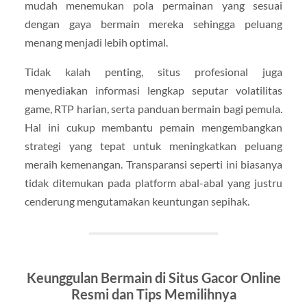
mudah menemukan pola permainan yang sesuai
dengan gaya bermain mereka sehingga peluang
menang menjadi lebih optimal.
Tidak kalah penting, situs profesional juga
menyediakan informasi lengkap seputar volatilitas
game, RTP harian, serta panduan bermain bagi pemula.
Hal ini cukup membantu pemain mengembangkan
strategi yang tepat untuk meningkatkan peluang
meraih kemenangan. Transparansi seperti ini biasanya
tidak ditemukan pada platform abal-abal yang justru
cenderung mengutamakan keuntungan sepihak.
Keunggulan Bermain di Situs Gacor Online
Resmi dan Tips Memilihnya