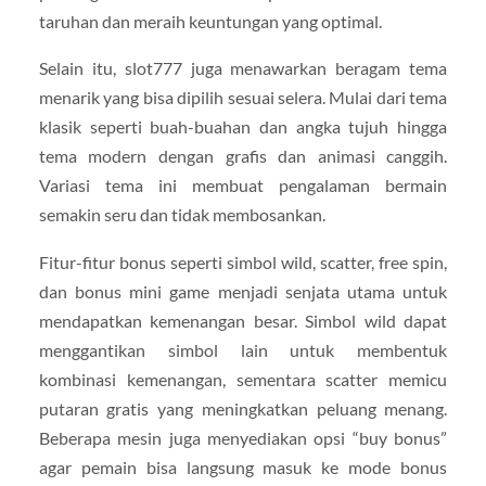
taruhan dan meraih keuntungan yang optimal.
Selain itu, slot777 juga menawarkan beragam tema
menarik yang bisa dipilih sesuai selera. Mulai dari tema
klasik seperti buah-buahan dan angka tujuh hingga
tema modern dengan grafis dan animasi canggih.
Variasi tema ini membuat pengalaman bermain
semakin seru dan tidak membosankan.
Fitur-fitur bonus seperti simbol wild, scatter, free spin,
dan bonus mini game menjadi senjata utama untuk
mendapatkan kemenangan besar. Simbol wild dapat
menggantikan simbol lain untuk membentuk
kombinasi kemenangan, sementara scatter memicu
putaran gratis yang meningkatkan peluang menang.
Beberapa mesin juga menyediakan opsi “buy bonus”
agar pemain bisa langsung masuk ke mode bonus