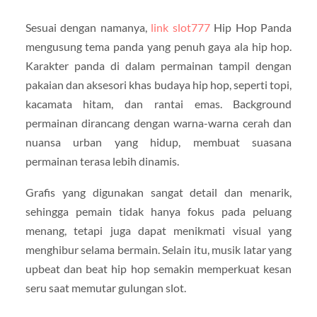
Sesuai dengan namanya,
link slot777
Hip Hop Panda
mengusung tema panda yang penuh gaya ala hip hop.
Karakter panda di dalam permainan tampil dengan
pakaian dan aksesori khas budaya hip hop, seperti topi,
kacamata hitam, dan rantai emas. Background
permainan dirancang dengan warna-warna cerah dan
nuansa urban yang hidup, membuat suasana
permainan terasa lebih dinamis.
Grafis yang digunakan sangat detail dan menarik,
sehingga pemain tidak hanya fokus pada peluang
menang, tetapi juga dapat menikmati visual yang
menghibur selama bermain. Selain itu, musik latar yang
upbeat dan beat hip hop semakin memperkuat kesan
seru saat memutar gulungan slot.