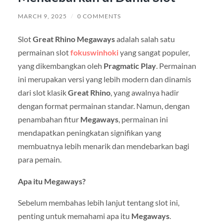
MARCH 9, 2025
/
0 COMMENTS
Slot
Great Rhino Megaways
adalah salah satu
permainan slot
fokuswinhoki
yang sangat populer,
yang dikembangkan oleh
Pragmatic Play
. Permainan
ini merupakan versi yang lebih modern dan dinamis
dari slot klasik
Great Rhino
, yang awalnya hadir
dengan format permainan standar. Namun, dengan
penambahan fitur
Megaways
, permainan ini
mendapatkan peningkatan signifikan yang
membuatnya lebih menarik dan mendebarkan bagi
para pemain.
Apa itu Megaways?
Sebelum membahas lebih lanjut tentang slot ini,
penting untuk memahami apa itu
Megaways
.