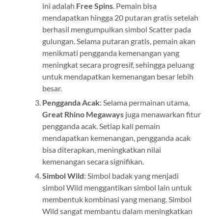
ini adalah
Free Spins
. Pemain bisa
mendapatkan hingga 20 putaran gratis setelah
berhasil mengumpulkan simbol Scatter pada
gulungan. Selama putaran gratis, pemain akan
menikmati pengganda kemenangan yang
meningkat secara progresif, sehingga peluang
untuk mendapatkan kemenangan besar lebih
besar.
Pengganda Acak
: Selama permainan utama,
Great Rhino Megaways
juga menawarkan fitur
pengganda acak. Setiap kali pemain
mendapatkan kemenangan, pengganda acak
bisa diterapkan, meningkatkan nilai
kemenangan secara signifikan.
Simbol Wild
: Simbol badak yang menjadi
simbol Wild menggantikan simbol lain untuk
membentuk kombinasi yang menang. Simbol
Wild sangat membantu dalam meningkatkan