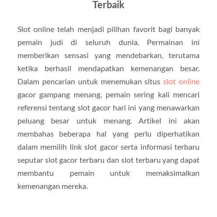
Terbaik
Slot online telah menjadi pilihan favorit bagi banyak
pemain judi di seluruh dunia. Permainan ini
memberikan sensasi yang mendebarkan, terutama
ketika berhasil mendapatkan kemenangan besar.
Dalam pencarian untuk menemukan situs
slot online
gacor gampang menang, pemain sering kali mencari
referensi tentang slot gacor hari ini yang menawarkan
peluang besar untuk menang. Artikel ini akan
membahas beberapa hal yang perlu diperhatikan
dalam memilih link slot gacor serta informasi terbaru
seputar slot gacor terbaru dan slot terbaru yang dapat
membantu pemain untuk memaksimalkan
kemenangan mereka.