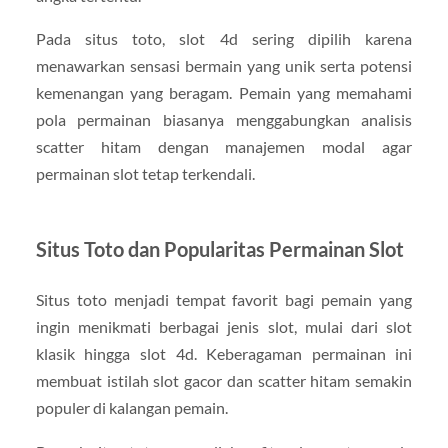
Pada situs toto, slot 4d sering dipilih karena
menawarkan sensasi bermain yang unik serta potensi
kemenangan yang beragam. Pemain yang memahami
pola permainan biasanya menggabungkan analisis
scatter hitam dengan manajemen modal agar
permainan slot tetap terkendali.
Situs Toto dan Popularitas Permainan Slot
Situs toto menjadi tempat favorit bagi pemain yang
ingin menikmati berbagai jenis slot, mulai dari slot
klasik hingga slot 4d. Keberagaman permainan ini
membuat istilah slot gacor dan scatter hitam semakin
populer di kalangan pemain.