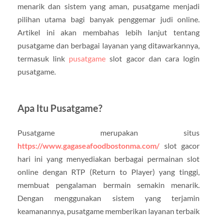
menarik dan sistem yang aman, pusatgame menjadi
pilihan utama bagi banyak penggemar judi online.
Artikel ini akan membahas lebih lanjut tentang
pusatgame dan berbagai layanan yang ditawarkannya,
termasuk link
pusatgame
slot gacor dan cara login
pusatgame.
Apa Itu Pusatgame?
Pusatgame merupakan situs
https://www.gagaseafoodbostonma.com/
slot gacor
hari ini yang menyediakan berbagai permainan slot
online dengan RTP (Return to Player) yang tinggi,
membuat pengalaman bermain semakin menarik.
Dengan menggunakan sistem yang terjamin
keamanannya, pusatgame memberikan layanan terbaik