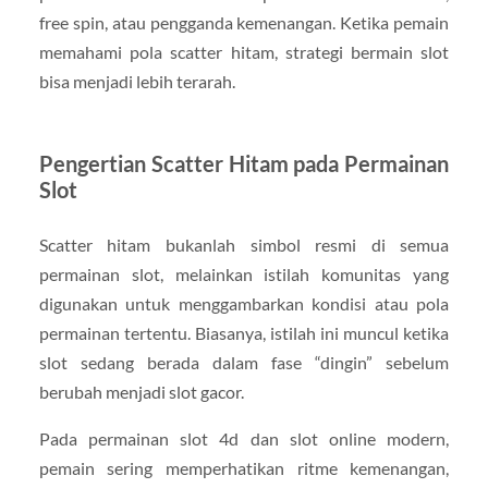
free spin, atau pengganda kemenangan. Ketika pemain
memahami pola scatter hitam, strategi bermain slot
bisa menjadi lebih terarah.
Pengertian Scatter Hitam pada Permainan
Slot
Scatter hitam bukanlah simbol resmi di semua
permainan slot, melainkan istilah komunitas yang
digunakan untuk menggambarkan kondisi atau pola
permainan tertentu. Biasanya, istilah ini muncul ketika
slot sedang berada dalam fase “dingin” sebelum
berubah menjadi slot gacor.
Pada permainan slot 4d dan slot online modern,
pemain sering memperhatikan ritme kemenangan,