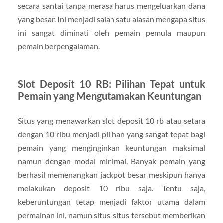
secara santai tanpa merasa harus mengeluarkan dana
yang besar. Ini menjadi salah satu alasan mengapa situs
ini sangat diminati oleh pemain pemula maupun
pemain berpengalaman.
Slot Deposit 10 RB: Pilihan Tepat untuk
Pemain yang Mengutamakan Keuntungan
Situs yang menawarkan slot deposit 10 rb atau setara
dengan 10 ribu menjadi pilihan yang sangat tepat bagi
pemain yang menginginkan keuntungan maksimal
namun dengan modal minimal. Banyak pemain yang
berhasil memenangkan jackpot besar meskipun hanya
melakukan deposit 10 ribu saja. Tentu saja,
keberuntungan tetap menjadi faktor utama dalam
permainan ini, namun situs-situs tersebut memberikan