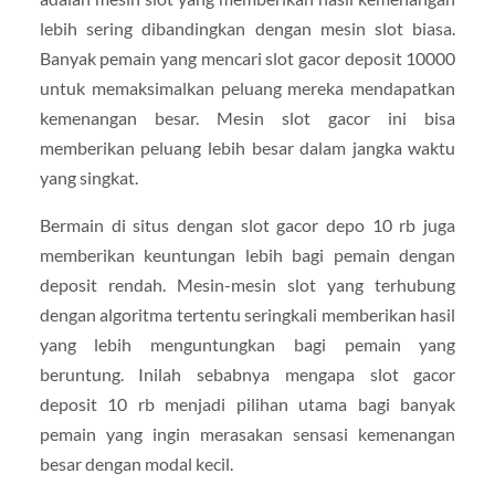
lebih sering dibandingkan dengan mesin slot biasa.
Banyak pemain yang mencari slot gacor deposit 10000
untuk memaksimalkan peluang mereka mendapatkan
kemenangan besar. Mesin slot gacor ini bisa
memberikan peluang lebih besar dalam jangka waktu
yang singkat.
Bermain di situs dengan slot gacor depo 10 rb juga
memberikan keuntungan lebih bagi pemain dengan
deposit rendah. Mesin-mesin slot yang terhubung
dengan algoritma tertentu seringkali memberikan hasil
yang lebih menguntungkan bagi pemain yang
beruntung. Inilah sebabnya mengapa slot gacor
deposit 10 rb menjadi pilihan utama bagi banyak
pemain yang ingin merasakan sensasi kemenangan
besar dengan modal kecil.