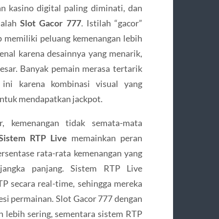
n kasino digital paling diminati, dan
dalah
Slot Gacor 777
. Istilah “gacor”
p memiliki peluang kemenangan lebih
ikenal karena desainnya yang menarik,
besar. Banyak pemain merasa tertarik
ini karena kombinasi visual yang
untuk mendapatkan jackpot.
, kemenangan tidak semata-mata
Sistem RTP Live
memainkan peran
persentase rata-rata kemenangan yang
jangka panjang. Sistem RTP Live
 secara real-time, sehingga mereka
esi permainan. Slot Gacor 777 dengan
lebih sering, sementara sistem RTP