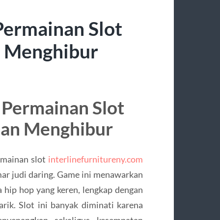
Permainan Slot
n Menghibur
 Permainan Slot
dan Menghibur
rmainan slot
interlinefurnitureny.com
mar judi daring. Game ini menawarkan
 hip hop yang keren, lengkap dengan
rik. Slot ini banyak diminati karena
yenangkan sekaligus kesempatan