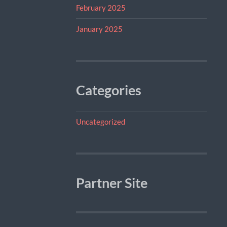
February 2025
January 2025
Categories
Uncategorized
Partner Site