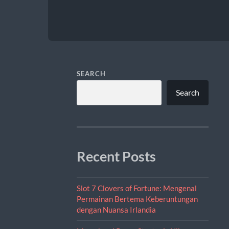
SEARCH
Search
Recent Posts
Slot 7 Clovers of Fortune: Mengenal
Permainan Bertema Keberuntungan
dengan Nuansa Irlandia