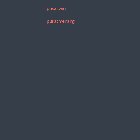
pusatwin
pusatmenang