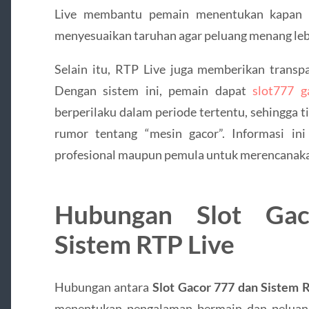
Live membantu pemain menentukan kapan w
menyesuaikan taruhan agar peluang menang leb
Selain itu, RTP Live juga memberikan transpa
Dengan sistem ini, pemain dapat
slot777 g
berperilaku dalam periode tertentu, sehingga 
rumor tentang “mesin gacor”. Informasi in
profesional maupun pemula untuk merencanakan 
Hubungan Slot Ga
Sistem RTP Live
Hubungan antara
Slot Gacor 777 dan Sistem 
menentukan pengalaman bermain dan peluan