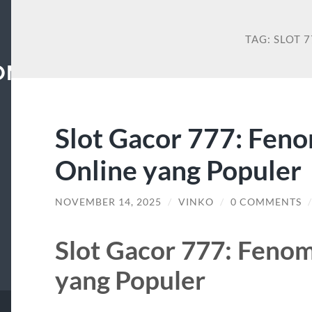
TAG:
SLOT 7
OM
Slot Gacor 777: Fe
Online yang Populer
NOVEMBER 14, 2025
/
VINKO
/
0 COMMENTS
Slot Gacor 777: Feno
yang Populer