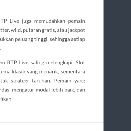
 RTP Live juga memudahkan pemain
er, wild, putaran gratis, atau jackpot
ukkan peluang tinggi, sehingga setiap
.
em RTP Live saling melengkapi. Slot
ema klasik yang menarik, sementara
tuk strategi taruhan. Pemain yang
das, mengatur modal lebih baik, dan
fikan.