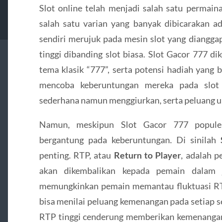
Slot online telah menjadi salah satu permaina
salah satu varian yang banyak dibicarakan a
sendiri merujuk pada mesin slot yang diangga
tinggi dibanding slot biasa. Slot Gacor 777 d
tema klasik “777”, serta potensi hadiah yang 
mencoba keberuntungan mereka pada slot 
sederhana namun menggiurkan, serta peluang 
Namun, meskipun Slot Gacor 777 populer
bergantung pada keberuntungan. Di sinilah
penting. RTP, atau
Return to Player
, adalah 
akan dikembalikan kepada pemain dalam 
memungkinkan pemain memantau fluktuasi RTP
bisa menilai peluang kemenangan pada setiap s
RTP tinggi cenderung memberikan kemenangan 