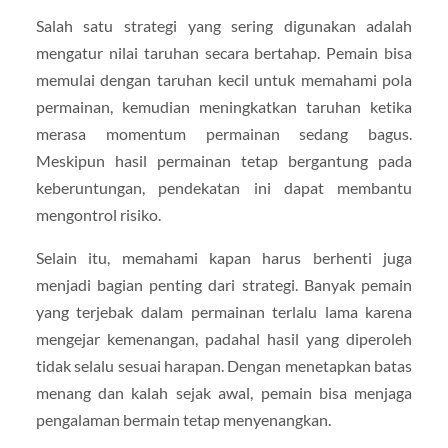
Salah satu strategi yang sering digunakan adalah
mengatur nilai taruhan secara bertahap. Pemain bisa
memulai dengan taruhan kecil untuk memahami pola
permainan, kemudian meningkatkan taruhan ketika
merasa momentum permainan sedang bagus.
Meskipun hasil permainan tetap bergantung pada
keberuntungan, pendekatan ini dapat membantu
mengontrol risiko.
Selain itu, memahami kapan harus berhenti juga
menjadi bagian penting dari strategi. Banyak pemain
yang terjebak dalam permainan terlalu lama karena
mengejar kemenangan, padahal hasil yang diperoleh
tidak selalu sesuai harapan. Dengan menetapkan batas
menang dan kalah sejak awal, pemain bisa menjaga
pengalaman bermain tetap menyenangkan.