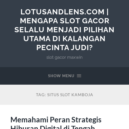
LOTUSANDLENS.COM |
MENGAPA SLOT GACOR
SELALU MENJADI PILIHAN
UTAMA DI KALANGAN
PECINTA JUDI?
slot gacor maxwin
SHOW MENU
TAG:
SITUS SLOT KAMBOJA
Memahami Peran Strategis
Hiburan Digital di Tengah