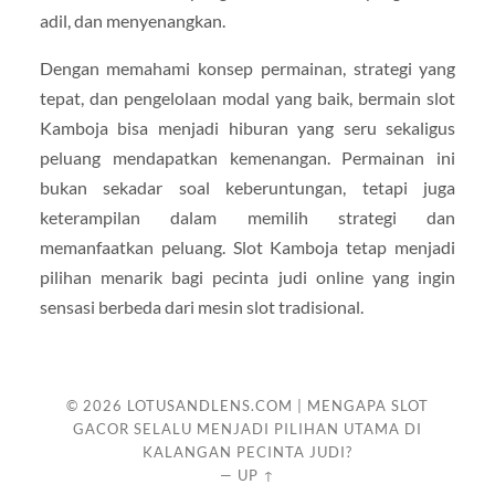
adil, dan menyenangkan.
Dengan memahami konsep permainan, strategi yang
tepat, dan pengelolaan modal yang baik, bermain slot
Kamboja bisa menjadi hiburan yang seru sekaligus
peluang mendapatkan kemenangan. Permainan ini
bukan sekadar soal keberuntungan, tetapi juga
keterampilan dalam memilih strategi dan
memanfaatkan peluang. Slot Kamboja tetap menjadi
pilihan menarik bagi pecinta judi online yang ingin
sensasi berbeda dari mesin slot tradisional.
© 2026
LOTUSANDLENS.COM | MENGAPA SLOT
GACOR SELALU MENJADI PILIHAN UTAMA DI
KALANGAN PECINTA JUDI?
—
UP ↑