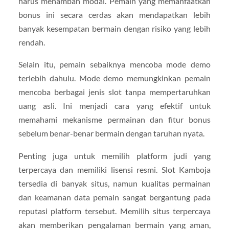
harus menambah modal. Pemain yang memanfaatkan
bonus ini secara cerdas akan mendapatkan lebih
banyak kesempatan bermain dengan risiko yang lebih
rendah.
Selain itu, pemain sebaiknya mencoba mode demo
terlebih dahulu. Mode demo memungkinkan pemain
mencoba berbagai jenis slot tanpa mempertaruhkan
uang asli. Ini menjadi cara yang efektif untuk
memahami mekanisme permainan dan fitur bonus
sebelum benar-benar bermain dengan taruhan nyata.
Penting juga untuk memilih platform judi yang
terpercaya dan memiliki lisensi resmi. Slot Kamboja
tersedia di banyak situs, namun kualitas permainan
dan keamanan data pemain sangat bergantung pada
reputasi platform tersebut. Memilih situs terpercaya
akan memberikan pengalaman bermain yang aman,