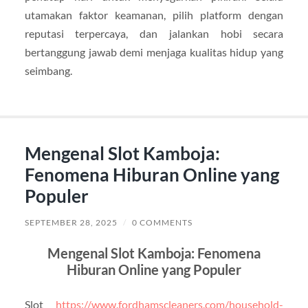
utamakan faktor keamanan, pilih platform dengan
reputasi terpercaya, dan jalankan hobi secara
bertanggung jawab demi menjaga kualitas hidup yang
seimbang.
Mengenal Slot Kamboja:
Fenomena Hiburan Online yang
Populer
SEPTEMBER 28, 2025
/
0 COMMENTS
Mengenal Slot Kamboja: Fenomena
Hiburan Online yang Populer
Slot
https://www.fordhamscleaners.com/household-