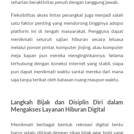
seharian beraktivitas penuh dengan tanggung jawab.
Fleksibilitas akses lintas perangkat juga menjadi salah
satu faktor penting yang mendorong tingginya adopsi
platform ini di tengah masyarakat. Pengguna dapat
menikmati seluruh sajian hiburan secara leluasa
melalui ponsel pintar, komputer jinjing, atau komputer
meja kapan pun mereka menginginkannya. Selama
terhubung dengan koneksi internet yang stabil, siapa
pun dapat menikmati waktu santai mereka dari mana
saja tanpa terikat oleh batasan ruang maupun waktu.
Langkah Bijak dan Disiplin Diri dalam
Mengakses Layanan Hiburan Digital
Menikmati berbagai bentuk rekreasi digital tentu
harus selalu diiringi dengan sikap bijak agar hobi yang