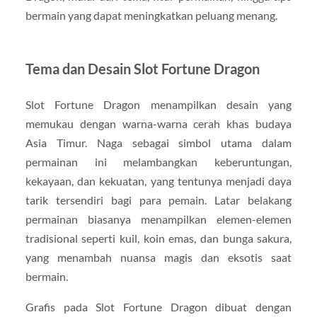
bermain yang dapat meningkatkan peluang menang.
Tema dan Desain Slot Fortune Dragon
Slot Fortune Dragon menampilkan desain yang
memukau dengan warna-warna cerah khas budaya
Asia Timur. Naga sebagai simbol utama dalam
permainan ini melambangkan keberuntungan,
kekayaan, dan kekuatan, yang tentunya menjadi daya
tarik tersendiri bagi para pemain. Latar belakang
permainan biasanya menampilkan elemen-elemen
tradisional seperti kuil, koin emas, dan bunga sakura,
yang menambah nuansa magis dan eksotis saat
bermain.
Grafis pada Slot Fortune Dragon dibuat dengan