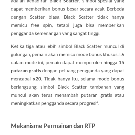
adalah kehadiran
Black Scatter
, simbol spesial yang
dapat memberikan bonus besar secara acak. Berbeda
dengan Scatter biasa, Black Scatter tidak hanya
memicu free spin, tetapi juga bisa memberikan
pengganda kemenangan yang sangat tinggi.
Ketika tiga atau lebih simbol Black Scatter muncul di
gulungan, pemain akan memicu mode bonus khusus. Di
dalam mode ini, pemain dapat memperoleh
hingga 15
putaran gratis
dengan peluang pengganda yang dapat
mencapai
x20
. Tidak hanya itu, selama mode bonus
berlangsung, simbol Black Scatter tambahan yang
muncul akan terus menambah putaran gratis atau
meningkatkan pengganda secara progresif.
Mekanisme Permainan dan RTP