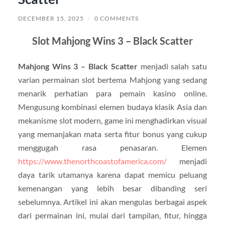
DECEMBER 15, 2025
/
0 COMMENTS
Slot Mahjong Wins 3 – Black Scatter
Mahjong Wins 3 – Black Scatter
menjadi salah satu
varian permainan slot bertema Mahjong yang sedang
menarik perhatian para pemain kasino online.
Mengusung kombinasi elemen budaya klasik Asia dan
mekanisme slot modern, game ini menghadirkan visual
yang memanjakan mata serta fitur bonus yang cukup
menggugah rasa penasaran. Elemen
https://www.thenorthcoastofamerica.com/
menjadi
daya tarik utamanya karena dapat memicu peluang
kemenangan yang lebih besar dibanding seri
sebelumnya. Artikel ini akan mengulas berbagai aspek
dari permainan ini, mulai dari tampilan, fitur, hingga