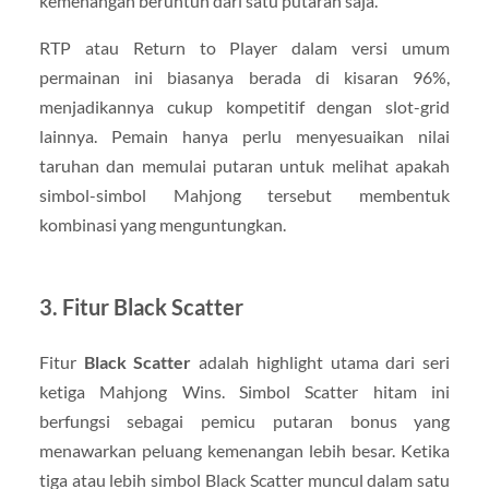
kemenangan beruntun dari satu putaran saja.
RTP atau Return to Player dalam versi umum
permainan ini biasanya berada di kisaran 96%,
menjadikannya cukup kompetitif dengan slot-grid
lainnya. Pemain hanya perlu menyesuaikan nilai
taruhan dan memulai putaran untuk melihat apakah
simbol-simbol Mahjong tersebut membentuk
kombinasi yang menguntungkan.
3. Fitur Black Scatter
Fitur
Black Scatter
adalah highlight utama dari seri
ketiga Mahjong Wins. Simbol Scatter hitam ini
berfungsi sebagai pemicu putaran bonus yang
menawarkan peluang kemenangan lebih besar. Ketika
tiga atau lebih simbol Black Scatter muncul dalam satu