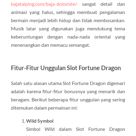
bajataiping.com/baja-dolomite/
sangat detail dan
animasi yang halus, sehingga membuat pengalaman
bermain menjadi lebih hidup dan tidak membosankan.
Musik latar yang digunakan juga mendukung tema
keberuntungan dengan nada-nada oriental yang
menenangkan dan memacu semangat.
Fitur-Fitur Unggulan Slot Fortune Dragon
Salah satu alasan utama Slot Fortune Dragon digemari
adalah karena fitur-fitur bonusnya yang menarik dan
beragam. Berikut beberapa fitur unggulan yang sering
ditemukan dalam permainan ini:
Wild Symbol
Simbol Wild dalam Slot Fortune Dragon