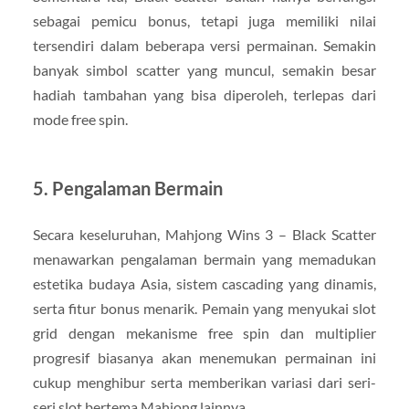
sebagai pemicu bonus, tetapi juga memiliki nilai
tersendiri dalam beberapa versi permainan. Semakin
banyak simbol scatter yang muncul, semakin besar
hadiah tambahan yang bisa diperoleh, terlepas dari
mode free spin.
5. Pengalaman Bermain
Secara keseluruhan, Mahjong Wins 3 – Black Scatter
menawarkan pengalaman bermain yang memadukan
estetika budaya Asia, sistem cascading yang dinamis,
serta fitur bonus menarik. Pemain yang menyukai slot
grid dengan mekanisme free spin dan multiplier
progresif biasanya akan menemukan permainan ini
cukup menghibur serta memberikan variasi dari seri-
seri slot bertema Mahjong lainnya.