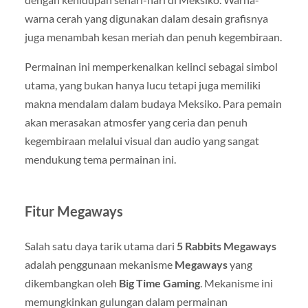
warna cerah yang digunakan dalam desain grafisnya
juga menambah kesan meriah dan penuh kegembiraan.
Permainan ini memperkenalkan kelinci sebagai simbol
utama, yang bukan hanya lucu tetapi juga memiliki
makna mendalam dalam budaya Meksiko. Para pemain
akan merasakan atmosfer yang ceria dan penuh
kegembiraan melalui visual dan audio yang sangat
mendukung tema permainan ini.
Fitur Megaways
Salah satu daya tarik utama dari
5 Rabbits Megaways
adalah penggunaan mekanisme
Megaways
yang
dikembangkan oleh
Big Time Gaming
. Mekanisme ini
memungkinkan gulungan dalam permainan