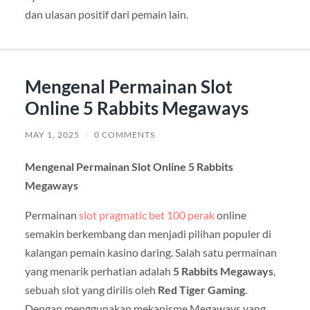
dan ulasan positif dari pemain lain.
Mengenal Permainan Slot
Online 5 Rabbits Megaways
MAY 1, 2025
/
0 COMMENTS
Mengenal Permainan Slot Online 5 Rabbits
Megaways
Permainan
slot pragmatic bet 100 perak
online
semakin berkembang dan menjadi pilihan populer di
kalangan pemain kasino daring. Salah satu permainan
yang menarik perhatian adalah
5 Rabbits Megaways
,
sebuah slot yang dirilis oleh
Red Tiger Gaming
.
Dengan menggunakan mekanisme Megaways yang