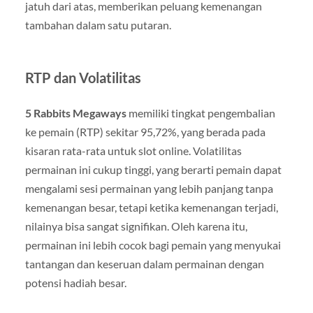
jatuh dari atas, memberikan peluang kemenangan
tambahan dalam satu putaran.
RTP dan Volatilitas
5 Rabbits Megaways
memiliki tingkat pengembalian
ke pemain (RTP) sekitar 95,72%, yang berada pada
kisaran rata-rata untuk slot online. Volatilitas
permainan ini cukup tinggi, yang berarti pemain dapat
mengalami sesi permainan yang lebih panjang tanpa
kemenangan besar, tetapi ketika kemenangan terjadi,
nilainya bisa sangat signifikan. Oleh karena itu,
permainan ini lebih cocok bagi pemain yang menyukai
tantangan dan keseruan dalam permainan dengan
potensi hadiah besar.