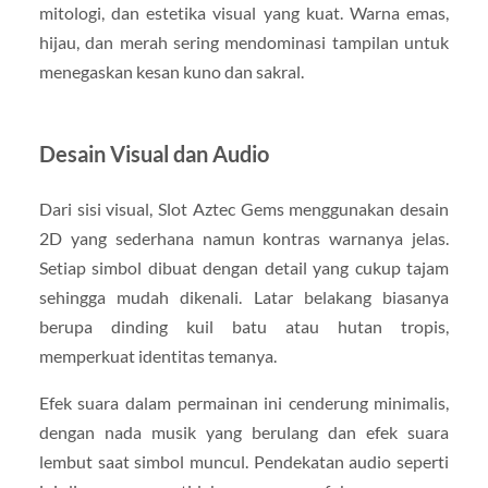
mitologi, dan estetika visual yang kuat. Warna emas,
hijau, dan merah sering mendominasi tampilan untuk
menegaskan kesan kuno dan sakral.
Desain Visual dan Audio
Dari sisi visual, Slot Aztec Gems menggunakan desain
2D yang sederhana namun kontras warnanya jelas.
Setiap simbol dibuat dengan detail yang cukup tajam
sehingga mudah dikenali. Latar belakang biasanya
berupa dinding kuil batu atau hutan tropis,
memperkuat identitas temanya.
Efek suara dalam permainan ini cenderung minimalis,
dengan nada musik yang berulang dan efek suara
lembut saat simbol muncul. Pendekatan audio seperti