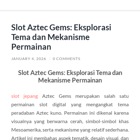
Slot Aztec Gems: Eksplorasi
Tema dan Mekanisme
Permainan
JANUARY 4, 2026
/
0 COMMENTS
Slot Aztec Gems: Eksplorasi Tema dan
Mekanisme Permainan
slot jepang
Aztec Gems merupakan salah satu
permainan slot digital yang mengangkat tema
peradaban Aztec kuno. Permainan ini dikenal karena
visualnya yang berwarna cerah, simbol-simbol khas
Mesoamerika, serta mekanisme yang relatif sederhana.
Artikel ini membahas aspek tematik, desain visual, dan