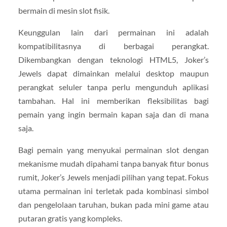
bermain di mesin slot fisik.
Keunggulan lain dari permainan ini adalah
kompatibilitasnya di berbagai perangkat.
Dikembangkan dengan teknologi HTML5, Joker’s
Jewels dapat dimainkan melalui desktop maupun
perangkat seluler tanpa perlu mengunduh aplikasi
tambahan. Hal ini memberikan fleksibilitas bagi
pemain yang ingin bermain kapan saja dan di mana
saja.
Bagi pemain yang menyukai permainan slot dengan
mekanisme mudah dipahami tanpa banyak fitur bonus
rumit, Joker’s Jewels menjadi pilihan yang tepat. Fokus
utama permainan ini terletak pada kombinasi simbol
dan pengelolaan taruhan, bukan pada mini game atau
putaran gratis yang kompleks.