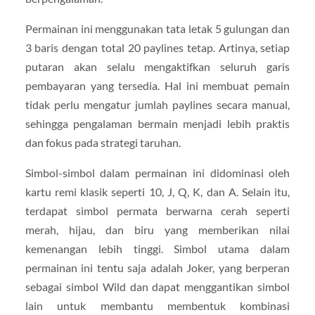
Permainan ini menggunakan tata letak 5 gulungan dan
3 baris dengan total 20 paylines tetap. Artinya, setiap
putaran akan selalu mengaktifkan seluruh garis
pembayaran yang tersedia. Hal ini membuat pemain
tidak perlu mengatur jumlah paylines secara manual,
sehingga pengalaman bermain menjadi lebih praktis
dan fokus pada strategi taruhan.
Simbol-simbol dalam permainan ini didominasi oleh
kartu remi klasik seperti 10, J, Q, K, dan A. Selain itu,
terdapat simbol permata berwarna cerah seperti
merah, hijau, dan biru yang memberikan nilai
kemenangan lebih tinggi. Simbol utama dalam
permainan ini tentu saja adalah Joker, yang berperan
sebagai simbol Wild dan dapat menggantikan simbol
lain untuk membantu membentuk kombinasi