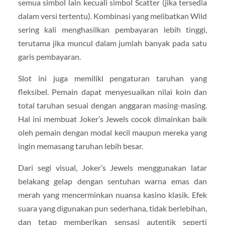
semua simbol lain kecuali simbol Scatter (jika tersedia
dalam versi tertentu). Kombinasi yang melibatkan Wild
sering kali menghasilkan pembayaran lebih tinggi,
terutama jika muncul dalam jumlah banyak pada satu
garis pembayaran.
Slot ini juga memiliki pengaturan taruhan yang
fleksibel. Pemain dapat menyesuaikan nilai koin dan
total taruhan sesuai dengan anggaran masing-masing.
Hal ini membuat Joker’s Jewels cocok dimainkan baik
oleh pemain dengan modal kecil maupun mereka yang
ingin memasang taruhan lebih besar.
Dari segi visual, Joker’s Jewels menggunakan latar
belakang gelap dengan sentuhan warna emas dan
merah yang mencerminkan nuansa kasino klasik. Efek
suara yang digunakan pun sederhana, tidak berlebihan,
dan tetap memberikan sensasi autentik seperti