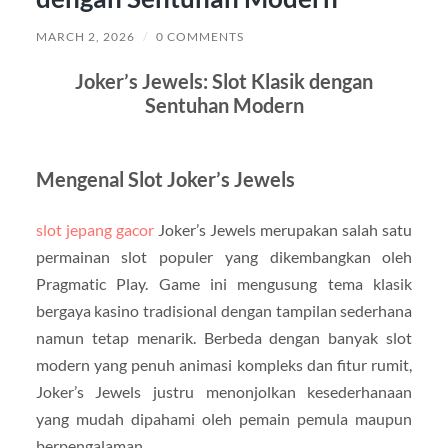
MARCH 2, 2026
/
0 COMMENTS
Joker’s Jewels
: Slot Klasik dengan
Sentuhan Modern
Mengenal Slot Joker’s Jewels
slot jepang gacor
Joker’s Jewels merupakan salah satu
permainan slot populer yang dikembangkan oleh
Pragmatic Play
. Game ini mengusung tema klasik
bergaya kasino tradisional dengan tampilan sederhana
namun tetap menarik. Berbeda dengan banyak slot
modern yang penuh animasi kompleks dan fitur rumit,
Joker’s Jewels justru menonjolkan kesederhanaan
yang mudah dipahami oleh pemain pemula maupun
berpengalaman.