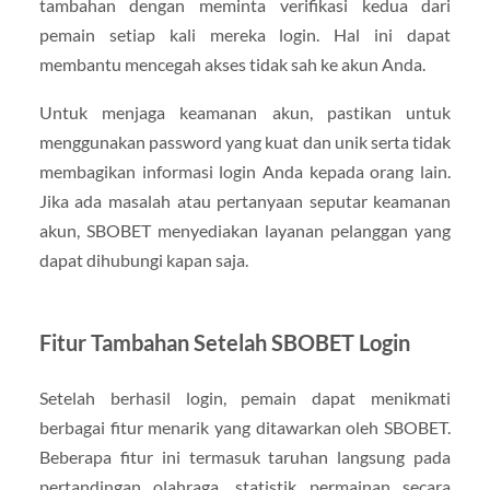
tambahan dengan meminta verifikasi kedua dari
pemain setiap kali mereka login. Hal ini dapat
membantu mencegah akses tidak sah ke akun Anda.
Untuk menjaga keamanan akun, pastikan untuk
menggunakan password yang kuat dan unik serta tidak
membagikan informasi login Anda kepada orang lain.
Jika ada masalah atau pertanyaan seputar keamanan
akun, SBOBET menyediakan layanan pelanggan yang
dapat dihubungi kapan saja.
Fitur Tambahan Setelah SBOBET Login
Setelah berhasil login, pemain dapat menikmati
berbagai fitur menarik yang ditawarkan oleh SBOBET.
Beberapa fitur ini termasuk taruhan langsung pada
pertandingan olahraga, statistik permainan secara