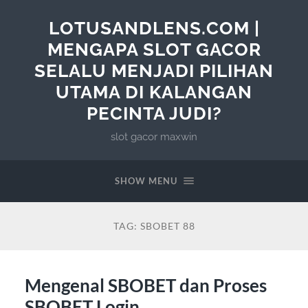
LOTUSANDLENS.COM |
MENGAPA SLOT GACOR
SELALU MENJADI PILIHAN
UTAMA DI KALANGAN
PECINTA JUDI?
slot gacor maxwin
SHOW MENU
TAG:
SBOBET 88
Mengenal SBOBET dan Proses
SBOBET Login