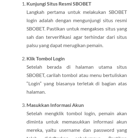
Kunjungi Situs Resmi SBOBET
Langkah pertama untuk melakukan SBOBET
login adalah dengan mengunjungi situs resmi
SBOBET. Pastikan untuk mengakses situs yang
sah dan terverifikasi agar terhindar dari situs
palsu yang dapat merugikan pemain.
Klik Tombol Login
Setelah berada di halaman utama situs
SBOBET, carilah tombol atau menu bertuliskan
“Login” yang biasanya terletak di bagian atas
halaman.
Masukkan Informasi Akun
Setelah mengklik tombol login, pemain akan
diminta untuk memasukkan informasi akun
mereka, yaitu username dan password yang