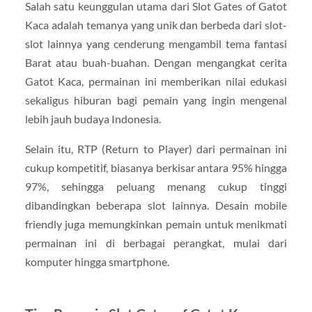
Salah satu keunggulan utama dari Slot Gates of Gatot
Kaca adalah temanya yang unik dan berbeda dari slot-
slot lainnya yang cenderung mengambil tema fantasi
Barat atau buah-buahan. Dengan mengangkat cerita
Gatot Kaca, permainan ini memberikan nilai edukasi
sekaligus hiburan bagi pemain yang ingin mengenal
lebih jauh budaya Indonesia.
Selain itu, RTP (Return to Player) dari permainan ini
cukup kompetitif, biasanya berkisar antara 95% hingga
97%, sehingga peluang menang cukup tinggi
dibandingkan beberapa slot lainnya. Desain mobile
friendly juga memungkinkan pemain untuk menikmati
permainan ini di berbagai perangkat, mulai dari
komputer hingga smartphone.