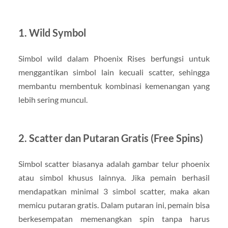
1. Wild Symbol
Simbol wild dalam Phoenix Rises berfungsi untuk
menggantikan simbol lain kecuali scatter, sehingga
membantu membentuk kombinasi kemenangan yang
lebih sering muncul.
2. Scatter dan Putaran Gratis (Free Spins)
Simbol scatter biasanya adalah gambar telur phoenix
atau simbol khusus lainnya. Jika pemain berhasil
mendapatkan minimal 3 simbol scatter, maka akan
memicu putaran gratis. Dalam putaran ini, pemain bisa
berkesempatan memenangkan spin tanpa harus