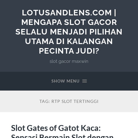
LOTUSANDLENS.COM |
MENGAPA SLOT GACOR
SELALU MENJADI PILIHAN
UTAMA DI KALANGAN
PECINTA JUDI?
slot gacor maxwin
SHOW MENU
TAG:
RTP SLOT TERTINGGI
Slot Gates of Gatot Kaca:
Sensasi Bermain Slot dengan