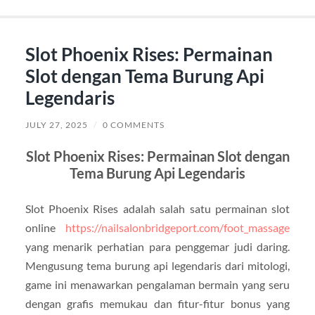
Slot Phoenix Rises: Permainan
Slot dengan Tema Burung Api
Legendaris
JULY 27, 2025
/
0 COMMENTS
Slot Phoenix Rises: Permainan Slot dengan
Tema Burung Api Legendaris
Slot Phoenix Rises adalah salah satu permainan slot
online
https://nailsalonbridgeport.com/foot_massage
yang menarik perhatian para penggemar judi daring.
Mengusung tema burung api legendaris dari mitologi,
game ini menawarkan pengalaman bermain yang seru
dengan grafis memukau dan fitur-fitur bonus yang