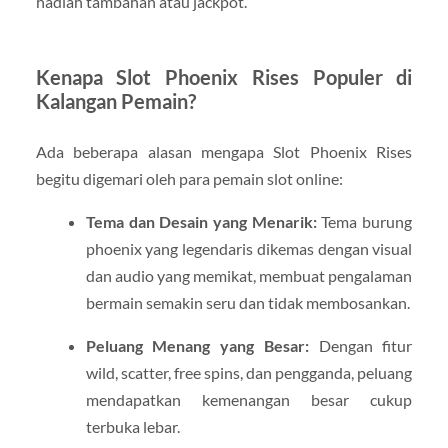
hadiah tambahan atau jackpot.
Kenapa Slot Phoenix Rises Populer di
Kalangan Pemain?
Ada beberapa alasan mengapa Slot Phoenix Rises
begitu digemari oleh para pemain slot online:
Tema dan Desain yang Menarik:
Tema burung
phoenix yang legendaris dikemas dengan visual
dan audio yang memikat, membuat pengalaman
bermain semakin seru dan tidak membosankan.
Peluang Menang yang Besar:
Dengan fitur
wild, scatter, free spins, dan pengganda, peluang
mendapatkan kemenangan besar cukup
terbuka lebar.