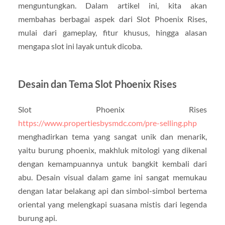
menguntungkan. Dalam artikel ini, kita akan
membahas berbagai aspek dari Slot Phoenix Rises,
mulai dari gameplay, fitur khusus, hingga alasan
mengapa slot ini layak untuk dicoba.
Desain dan Tema Slot Phoenix Rises
Slot Phoenix Rises
https://www.propertiesbysmdc.com/pre-selling.php
menghadirkan tema yang sangat unik dan menarik,
yaitu burung phoenix, makhluk mitologi yang dikenal
dengan kemampuannya untuk bangkit kembali dari
abu. Desain visual dalam game ini sangat memukau
dengan latar belakang api dan simbol-simbol bertema
oriental yang melengkapi suasana mistis dari legenda
burung api.