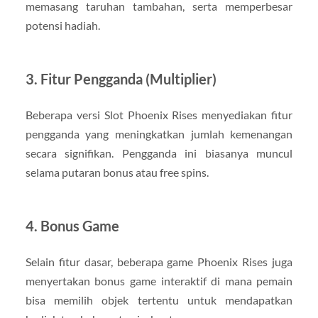
memasang taruhan tambahan, serta memperbesar
potensi hadiah.
3. Fitur Pengganda (Multiplier)
Beberapa versi Slot Phoenix Rises menyediakan fitur
pengganda yang meningkatkan jumlah kemenangan
secara signifikan. Pengganda ini biasanya muncul
selama putaran bonus atau free spins.
4. Bonus Game
Selain fitur dasar, beberapa game Phoenix Rises juga
menyertakan bonus game interaktif di mana pemain
bisa memilih objek tertentu untuk mendapatkan