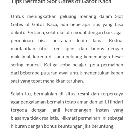
Tips Bermain Slot Gates of Gatot Kaca
Untuk meningkatkan peluang menang dalam Slot
Gates of Gatot Kaca, ada beberapa tips yang bisa
diikuti. Pertama, selalu kelola modal dengan baik agar
permainan bisa bertahan lebih lama. Kedua,
manfaatkan fitur free spins dan bonus dengan
maksimal, karena di sana peluang kemenangan besar
sering muncul. Ketiga, coba pelajari pola permainan
dari beberapa putaran awal untuk menentukan kapan
saat yang tepat menaikkan taruhan.
Selain itu, bermainlah di situs resmi dan terpercaya
agar pengalaman bermain tetap aman dan adil. Hindari
tergoda dengan janji kemenangan instan yang
biasanya tidak realistis. Nikmati permainan ini sebagai
hiburan dengan bonus keuntungan jika beruntung.