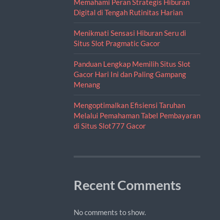
Memahami Peran Strategis Hiburan
Digital di Tengah Rutinitas Harian
Menikmati Sensasi Hiburan Seru di
Situs Slot Pragmatic Gacor
Panduan Lengkap Memilih Situs Slot
Gacor Hari Ini dan Paling Gampang
Menang
Mengoptimalkan Efisiensi Taruhan
Melalui Pemahaman Tabel Pembayaran
di Situs Slot777 Gacor
Recent Comments
No comments to show.