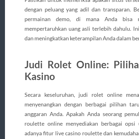
dengan peluang yang adil dan transparan. Be
permainan demo, di mana Anda bisa m
mempertaruhkan uang asli terlebih dahulu. Ini
dan meningkatkan keterampilan Anda dalam berm
Judi Rolet Online: Pilih
Kasino
Secara keseluruhan, judi rolet online me
menyenangkan dengan berbagai pilihan tar
anggaran Anda. Apakah Anda seorang pemul
roulette online menyediakan berbagai ops
adanya fitur live casino roulette dan kemudaha