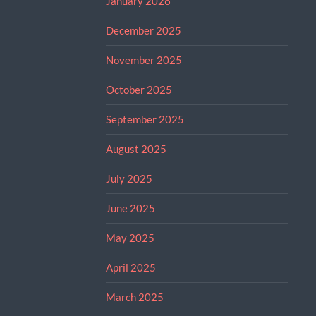
January 2026
December 2025
November 2025
October 2025
September 2025
August 2025
July 2025
June 2025
May 2025
April 2025
March 2025