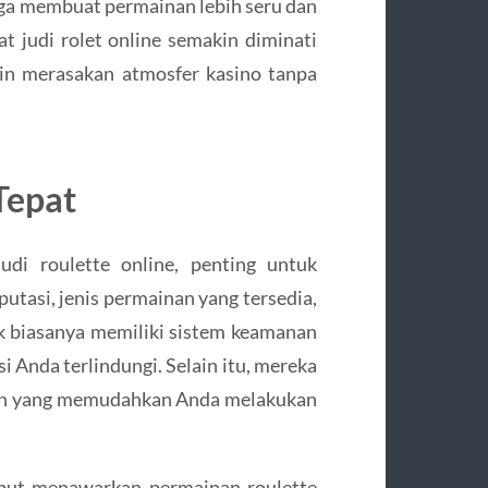
gga membuat permainan lebih seru dan
at judi rolet online semakin diminati
in merasakan atmosfer kasino tanpa
Tepat
udi roulette online, penting untuk
utasi, jenis permainan yang tersedia,
ik biasanya memiliki sistem keamanan
 Anda terlindungi. Selain itu, mereka
an yang memudahkan Anda melakukan
ebut menawarkan permainan roulette