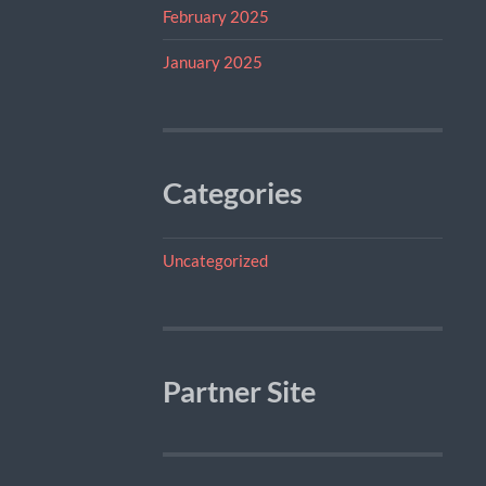
February 2025
January 2025
Categories
Uncategorized
Partner Site