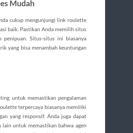
kses Mudah
nda cukup mengunjungi link roulette
asi baik. Pastikan Anda memilih situs
o penipuan. Situs-situs ini biasanya
rik yang bisa menambah keuntungan
a
enting untuk memastikan pengalaman
ulette terpercaya biasanya memiliki
gan yang responsif. Anda juga dapat
n lain untuk memastikan bahwa agen