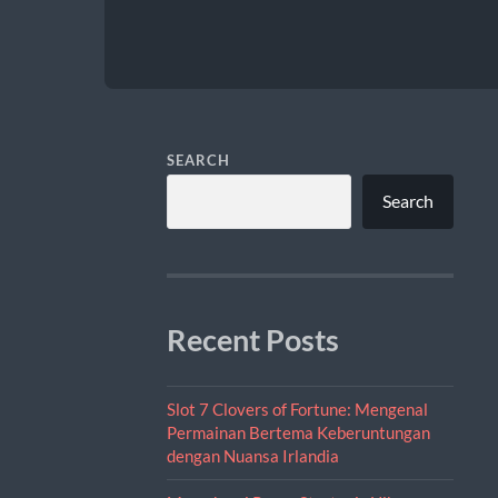
SEARCH
Search
Recent Posts
Slot 7 Clovers of Fortune: Mengenal
Permainan Bertema Keberuntungan
dengan Nuansa Irlandia