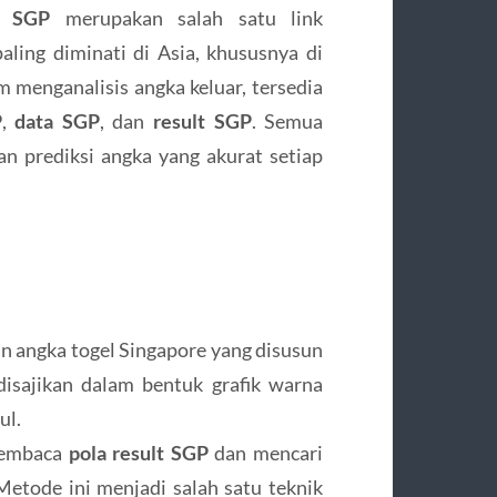
ut
SGP
merupakan salah satu link
ling diminati di Asia, khususnya di
menganalisis angka keluar, tersedia
P
,
data SGP
, dan
result SGP
. Semua
n prediksi angka yang akurat setiap
an angka togel Singapore yang disusun
disajikan dalam bentuk grafik warna
ul.
 membaca
pola result SGP
dan mencari
Metode ini menjadi salah satu teknik