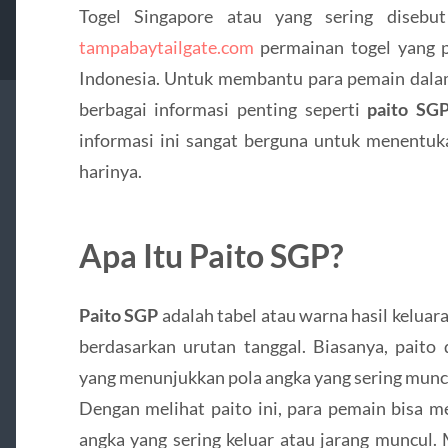
Togel Singapore atau yang sering diseb
tampabaytailgate.com
permainan togel yang pa
Indonesia. Untuk membantu para pemain dalam 
berbagai informasi penting seperti
paito SG
informasi ini sangat berguna untuk menentuka
harinya.
Apa Itu Paito SGP?
Paito SGP
adalah tabel atau warna hasil keluar
berdasarkan urutan tanggal. Biasanya, paito 
yang menunjukkan pola angka yang sering munc
Dengan melihat paito ini, para pemain bisa
angka yang sering keluar atau jarang muncul. 