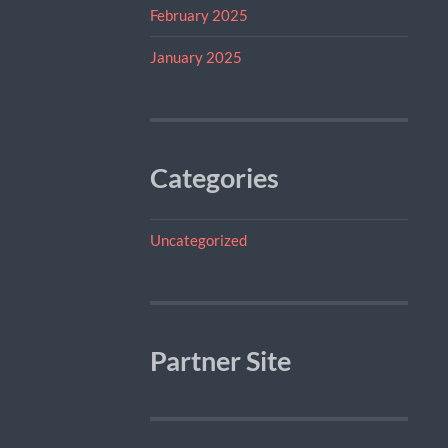
February 2025
January 2025
Categories
Uncategorized
Partner Site