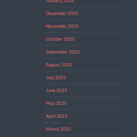
January 2026
December 2025
November 2025
October 2025
September 2025
August 2025
July 2025
June 2025
May 2025
April 2025
March 2025