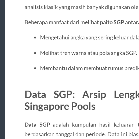
analisis klasik yang masih banyak digunakan ole
Beberapa manfaat dari melihat
paito SGP
antara
Mengetahui angka yang sering keluar dal
Melihat tren warna atau pola angka SGP.
Membantu dalam membuat rumus prediksi
Data SGP: Arsip Lengk
Singapore Pools
Data SGP
adalah kumpulan hasil keluaran t
berdasarkan tanggal dan periode. Data ini bi