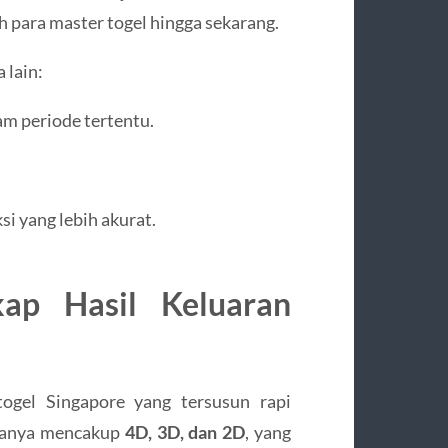
h para master togel hingga sekarang.
 lain:
am periode tertentu.
 yang lebih akurat.
ap Hasil Keluaran
ogel Singapore yang tersusun rapi
asanya mencakup
4D, 3D, dan 2D
, yang