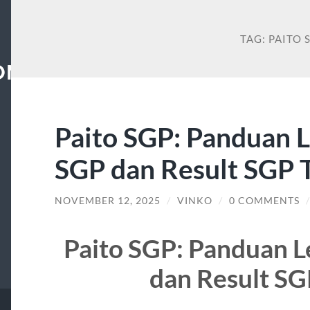
TAG:
PAITO 
OM
Paito SGP: Panduan 
SGP dan Result SGP 
NOVEMBER 12, 2025
/
VINKO
/
0 COMMENTS
Paito SGP: Panduan 
dan Result SG