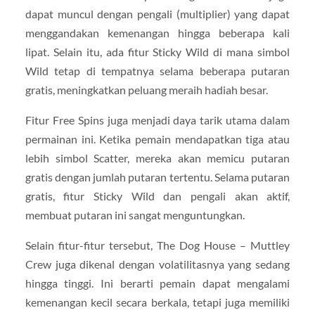
dapat muncul dengan pengali (multiplier) yang dapat
menggandakan kemenangan hingga beberapa kali
lipat. Selain itu, ada fitur Sticky Wild di mana simbol
Wild tetap di tempatnya selama beberapa putaran
gratis, meningkatkan peluang meraih hadiah besar.
Fitur Free Spins juga menjadi daya tarik utama dalam
permainan ini. Ketika pemain mendapatkan tiga atau
lebih simbol Scatter, mereka akan memicu putaran
gratis dengan jumlah putaran tertentu. Selama putaran
gratis, fitur Sticky Wild dan pengali akan aktif,
membuat putaran ini sangat menguntungkan.
Selain fitur-fitur tersebut, The Dog House – Muttley
Crew juga dikenal dengan volatilitasnya yang sedang
hingga tinggi. Ini berarti pemain dapat mengalami
kemenangan kecil secara berkala, tetapi juga memiliki