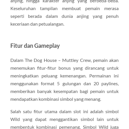
anjing, hingga karakter anjing yang berbeda-beda.
Keseluruhan tampilan membuat pemain merasa
seperti berada dalam dunia anjing yang penuh
keceriaan dan petualangan.
Fitur dan Gameplay
Dalam The Dog House – Muttley Crew, pemain akan
menemukan fitur-fitur bonus yang dirancang untuk
meningkatkan peluang kemenangan. Permainan ini
menggunakan format 5 gulungan dan 20 paylines,
memberikan banyak kesempatan bagi pemain untuk
mendapatkan kombinasi simbol yang menang.
Salah satu fitur utama dalam slot ini adalah simbol
Wild yang dapat menggantikan simbol lain untuk
membentuk kombinasi pemenang. Simbol Wild juga