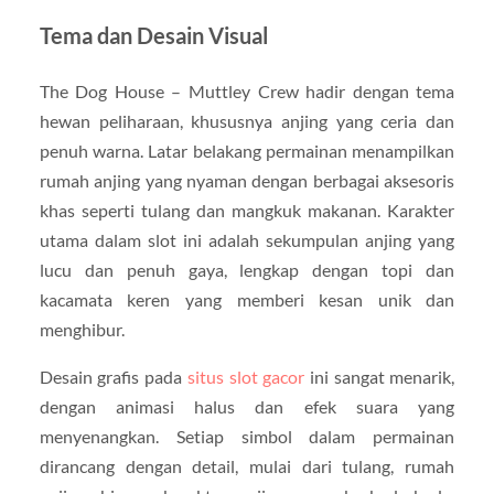
Tema dan Desain Visual
The Dog House – Muttley Crew hadir dengan tema
hewan peliharaan, khususnya anjing yang ceria dan
penuh warna. Latar belakang permainan menampilkan
rumah anjing yang nyaman dengan berbagai aksesoris
khas seperti tulang dan mangkuk makanan. Karakter
utama dalam slot ini adalah sekumpulan anjing yang
lucu dan penuh gaya, lengkap dengan topi dan
kacamata keren yang memberi kesan unik dan
menghibur.
Desain grafis pada
situs slot gacor
ini sangat menarik,
dengan animasi halus dan efek suara yang
menyenangkan. Setiap simbol dalam permainan
dirancang dengan detail, mulai dari tulang, rumah