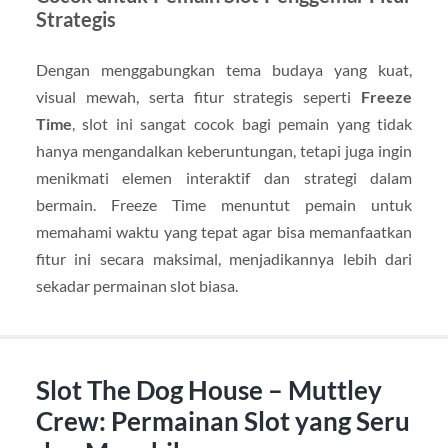
Strategis
Dengan menggabungkan tema budaya yang kuat,
visual mewah, serta fitur strategis seperti
Freeze
Time
, slot ini sangat cocok bagi pemain yang tidak
hanya mengandalkan keberuntungan, tetapi juga ingin
menikmati elemen interaktif dan strategi dalam
bermain. Freeze Time menuntut pemain untuk
memahami waktu yang tepat agar bisa memanfaatkan
fitur ini secara maksimal, menjadikannya lebih dari
sekadar permainan slot biasa.
Slot The Dog House – Muttley
Crew: Permainan Slot yang Seru