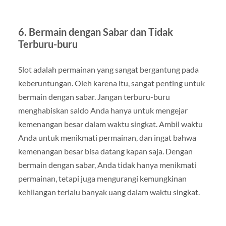
6.
Bermain dengan Sabar dan Tidak
Terburu-buru
Slot adalah permainan yang sangat bergantung pada
keberuntungan. Oleh karena itu, sangat penting untuk
bermain dengan sabar. Jangan terburu-buru
menghabiskan saldo Anda hanya untuk mengejar
kemenangan besar dalam waktu singkat. Ambil waktu
Anda untuk menikmati permainan, dan ingat bahwa
kemenangan besar bisa datang kapan saja. Dengan
bermain dengan sabar, Anda tidak hanya menikmati
permainan, tetapi juga mengurangi kemungkinan
kehilangan terlalu banyak uang dalam waktu singkat.