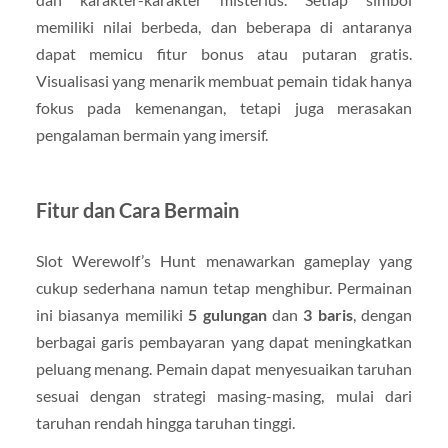
memiliki nilai berbeda, dan beberapa di antaranya
dapat memicu fitur bonus atau putaran gratis.
Visualisasi yang menarik membuat pemain tidak hanya
fokus pada kemenangan, tetapi juga merasakan
pengalaman bermain yang imersif.
Fitur dan Cara Bermain
Slot Werewolf’s Hunt menawarkan gameplay yang
cukup sederhana namun tetap menghibur. Permainan
ini biasanya memiliki
5 gulungan
dan
3 baris
, dengan
berbagai garis pembayaran yang dapat meningkatkan
peluang menang. Pemain dapat menyesuaikan taruhan
sesuai dengan strategi masing-masing, mulai dari
taruhan rendah hingga taruhan tinggi.