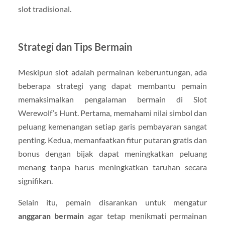
slot tradisional.
Strategi dan Tips Bermain
Meskipun slot adalah permainan keberuntungan, ada
beberapa strategi yang dapat membantu pemain
memaksimalkan pengalaman bermain di Slot
Werewolf’s Hunt. Pertama, memahami nilai simbol dan
peluang kemenangan setiap garis pembayaran sangat
penting. Kedua, memanfaatkan fitur putaran gratis dan
bonus dengan bijak dapat meningkatkan peluang
menang tanpa harus meningkatkan taruhan secara
signifikan.
Selain itu, pemain disarankan untuk mengatur
anggaran bermain
agar tetap menikmati permainan