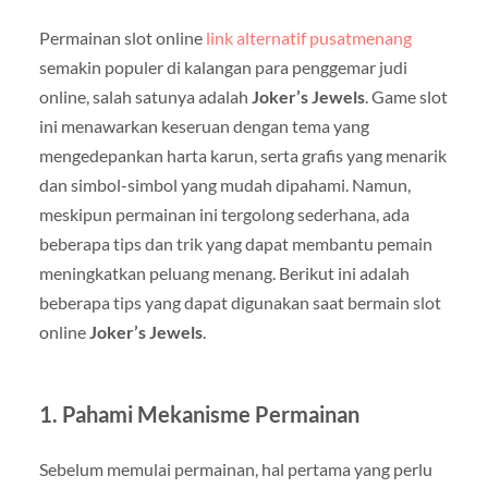
Permainan slot online
link alternatif pusatmenang
semakin populer di kalangan para penggemar judi
online, salah satunya adalah
Joker’s Jewels
. Game slot
ini menawarkan keseruan dengan tema yang
mengedepankan harta karun, serta grafis yang menarik
dan simbol-simbol yang mudah dipahami. Namun,
meskipun permainan ini tergolong sederhana, ada
beberapa tips dan trik yang dapat membantu pemain
meningkatkan peluang menang. Berikut ini adalah
beberapa tips yang dapat digunakan saat bermain slot
online
Joker’s Jewels
.
1.
Pahami Mekanisme Permainan
Sebelum memulai permainan, hal pertama yang perlu