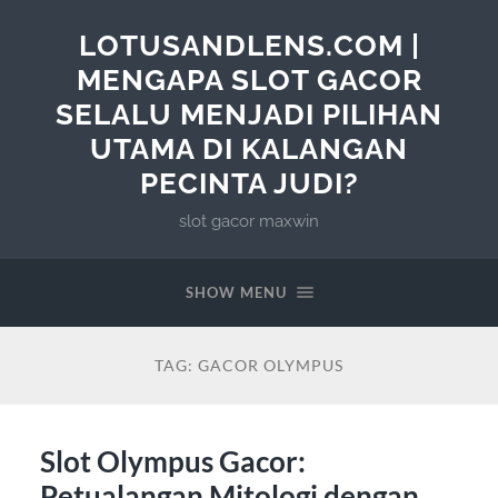
LOTUSANDLENS.COM |
MENGAPA SLOT GACOR
SELALU MENJADI PILIHAN
UTAMA DI KALANGAN
PECINTA JUDI?
slot gacor maxwin
SHOW MENU
TAG:
GACOR OLYMPUS
Slot Olympus Gacor:
Petualangan Mitologi dengan