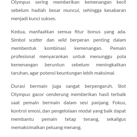
Olympus sering memberikan kemenangan kecil
sebelum hadiah besar muncul, sehingga kesabaran
menjadi kunci sukses.
Kedua, manfaatkan semua fitur bonus yang ada.
Simbol
scatter
dan
wild
berperan penting dalam
membentuk kombinasi kemenangan. Pemain
profesional menyarankan untuk menunggu pola
kemenangan beruntun sebelum meningkatkan
taruhan, agar potensi keuntungan lebih maksimal.
Durasi bermain juga sangat berpengaruh. Slot
Olympus gacor cenderung memberikan hasil terbaik
saat pemain bermain dalam sesi panjang. Fokus,
kontrol emosi, dan pengelolaan modal yang baik dapat
membantu pemain tetap tenang, sekaligus
memaksimalkan peluang menang.