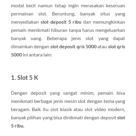
modal kecil namun tetap ingin merasakan keseruan
permainan slot. Beruntung, banyak situs yang
menyediakan
slot deposit 5 ribu
dan memungkinkan
pemain menikmati hiburan tanpa harus mengeluarkan
banyak uang. Beberapa jenis slot yang dapat
dimainkan dengan
slot deposit qris 5000
atau
slot qris
5000
ini antara lain:
1.
Slot 5 K
Dengan deposit yang sangat minim, pemain bisa
menikmati berbagai jenis mesin slot dengan tema yang
beragam. Baik itu slot klasik atau slot video modern,
banyak pilihan yang bisa dinikmati dengan deposit
slot
5 ribu
.