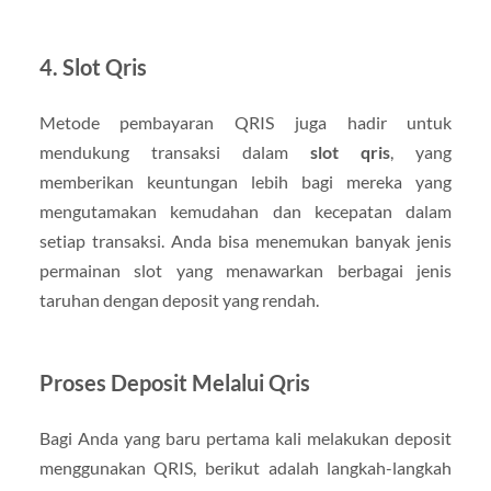
4.
Slot Qris
Metode pembayaran QRIS juga hadir untuk
mendukung transaksi dalam
slot qris
, yang
memberikan keuntungan lebih bagi mereka yang
mengutamakan kemudahan dan kecepatan dalam
setiap transaksi. Anda bisa menemukan banyak jenis
permainan slot yang menawarkan berbagai jenis
taruhan dengan deposit yang rendah.
Proses Deposit Melalui Qris
Bagi Anda yang baru pertama kali melakukan deposit
menggunakan QRIS, berikut adalah langkah-langkah