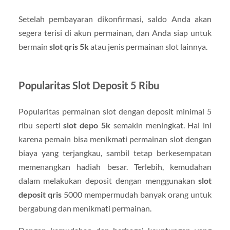
Setelah pembayaran dikonfirmasi, saldo Anda akan
segera terisi di akun permainan, dan Anda siap untuk
bermain
slot qris 5k
atau jenis permainan slot lainnya.
Popularitas Slot Deposit 5 Ribu
Popularitas permainan slot dengan deposit minimal 5
ribu seperti
slot depo 5k
semakin meningkat. Hal ini
karena pemain bisa menikmati permainan slot dengan
biaya yang terjangkau, sambil tetap berkesempatan
memenangkan hadiah besar. Terlebih, kemudahan
dalam melakukan deposit dengan menggunakan
slot
deposit qris
5000 mempermudah banyak orang untuk
bergabung dan menikmati permainan.