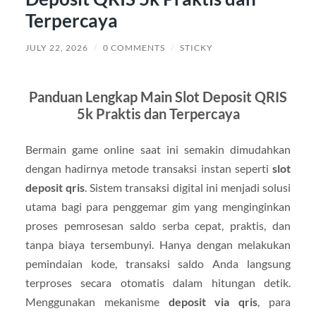
Terpercaya
JULY 22, 2026
/
0 COMMENTS
/
STICKY
Panduan Lengkap Main Slot Deposit QRIS
5k Praktis dan Terpercaya
Bermain game online saat ini semakin dimudahkan
dengan hadirnya metode transaksi instan seperti
slot
deposit qris
. Sistem transaksi digital ini menjadi solusi
utama bagi para penggemar gim yang menginginkan
proses pemrosesan saldo serba cepat, praktis, dan
tanpa biaya tersembunyi. Hanya dengan melakukan
pemindaian kode, transaksi saldo Anda langsung
terproses secara otomatis dalam hitungan detik.
Menggunakan mekanisme
deposit via qris
, para