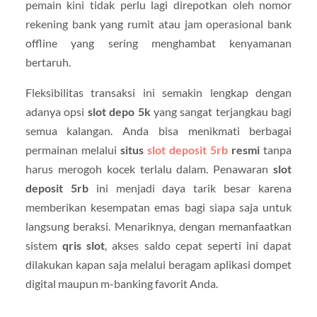
pemain kini tidak perlu lagi direpotkan oleh nomor
rekening bank yang rumit atau jam operasional bank
offline yang sering menghambat kenyamanan
bertaruh.
Fleksibilitas transaksi ini semakin lengkap dengan
adanya opsi
slot depo 5k
yang sangat terjangkau bagi
semua kalangan. Anda bisa menikmati berbagai
permainan melalui
situs
slot deposit 5rb
resmi
tanpa
harus merogoh kocek terlalu dalam. Penawaran
slot
deposit 5rb
ini menjadi daya tarik besar karena
memberikan kesempatan emas bagi siapa saja untuk
langsung beraksi. Menariknya, dengan memanfaatkan
sistem
qris slot
, akses saldo cepat seperti ini dapat
dilakukan kapan saja melalui beragam aplikasi dompet
digital maupun m-banking favorit Anda.