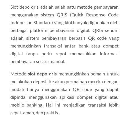
Slot depo qris adalah salah satu metode pembayaran
menggunakan sistem QRIS (Quick Response Code
Indonesian Standard) yang kini banyak digunakan oleh
berbagai platform pembayaran digital. QRIS sendiri
adalah sistem pembayaran berbasis QR code yang
memungkinkan transaksi antar bank atau dompet
digital tanpa perlu repot memasukkan informasi
pembayaran secara manual.
Metode
slot depo qris
memungkinkan pemain untuk
melakukan deposit ke akun permainan mereka dengan
mudah hanya menggunakan QR code yang dapat
dipindai menggunakan aplikasi dompet digital atau
mobile banking. Hal ini menjadikan transaksi lebih
cepat, aman, dan praktis.