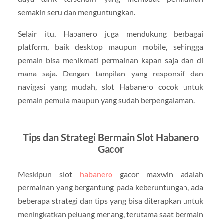
semakin seru dan menguntungkan.
Selain itu, Habanero juga mendukung berbagai
platform, baik desktop maupun mobile, sehingga
pemain bisa menikmati permainan kapan saja dan di
mana saja. Dengan tampilan yang responsif dan
navigasi yang mudah, slot Habanero cocok untuk
pemain pemula maupun yang sudah berpengalaman.
Tips dan Strategi Bermain Slot Habanero
Gacor
Meskipun slot
habanero
gacor maxwin adalah
permainan yang bergantung pada keberuntungan, ada
beberapa strategi dan tips yang bisa diterapkan untuk
meningkatkan peluang menang, terutama saat bermain