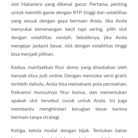
slot Habanero yang dikenal gacor. Pertama, penting
untuk memilih game dengan RTP tinggi dan volatilitas
yang sesuai dengan gaya bermain Anda. Jika Anda
menyukai kemenangan kecil tapi sering, pilih slot
dengan volatilitas rendah. Sebaliknya, jika Anda
mengejar jackpot besar, slot dengan volatilitas tinggi
bisa menjadi pilihan.
Kedua, manfaatkan fitur demo yang disediakan oleh
banyak situs judi online. Dengan mencoba versi gratis
terlebih dahulu, Anda bisa memahami pola permainan,
frekuensi munculnya fitur bonus, dan menentukan
apakah slot tersebut cocok untuk Anda. Ini juga
membantu menghindari kerugian besar karena
bermain tanpa strategi.
Ketiga, kelola modal dengan bijak. Tentukan batas