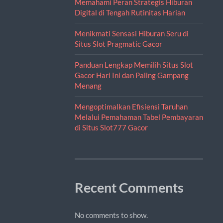
Memahami Peran Strategis Hiburan
Digital di Tengah Rutinitas Harian
Menikmati Sensasi Hiburan Seru di
Situs Slot Pragmatic Gacor
Panduan Lengkap Memilih Situs Slot
Gacor Hari Ini dan Paling Gampang
Menang
Mengoptimalkan Efisiensi Taruhan
Melalui Pemahaman Tabel Pembayaran
di Situs Slot777 Gacor
Recent Comments
No comments to show.