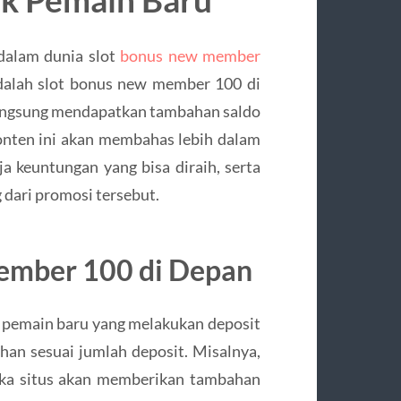
dalam dunia slot
bonus new member
 adalah slot bonus new member 100 di
langsung mendapatkan tambahan saldo
onten ini akan membahas lebih dalam
a keuntungan yang bisa diraih, serta
dari promosi tersebut.
ember 100 di Depan
 pemain baru yang melakukan deposit
an sesuai jumlah deposit. Misalnya,
aka situs akan memberikan tambahan