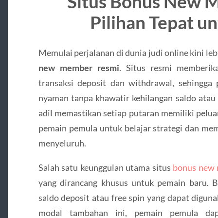
Situs Bonus New 
Pilihan Tepat u
Memulai perjalanan di dunia judi online kini l
new member resmi
. Situs resmi memberi
transaksi deposit dan withdrawal, sehingg
nyaman tanpa khawatir kehilangan saldo atau 
adil memastikan setiap putaran memiliki pel
pemain pemula untuk belajar strategi dan m
menyeluruh.
Salah satu keunggulan utama situs
bonus new
yang dirancang khusus untuk pemain baru. 
saldo deposit atau free spin yang dapat digu
modal tambahan ini, pemain pemula dap