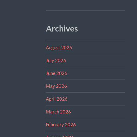
Archives
August 2026
July 2026
June 2026
May 2026
April 2026
March 2026
February 2026