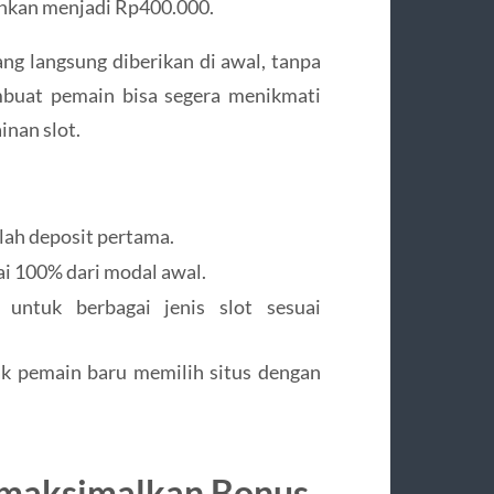
inkan menjadi Rp400.000.
ang langsung diberikan di awal, tanpa
mbuat pemain bisa segera menikmati
nan slot.
lah deposit pertama.
ai 100% dari modal awal.
n untuk berbagai jenis slot sesuai
ak pemain baru memilih situs dengan
emaksimalkan Bonus