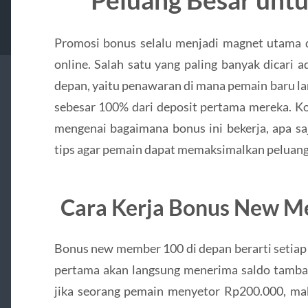
Promosi bonus selalu menjadi magnet utama 
online. Salah satu yang paling banyak dicari
depan, yaitu penawaran di mana pemain baru 
sebesar 100% dari deposit pertama mereka. K
mengenai bagaimana bonus ini bekerja, apa saj
tips agar pemain dapat memaksimalkan peluang 
Cara Kerja Bonus New M
Bonus new member 100 di depan berarti setiap
pertama akan langsung menerima saldo tambah
jika seorang pemain menyetor Rp200.000, m