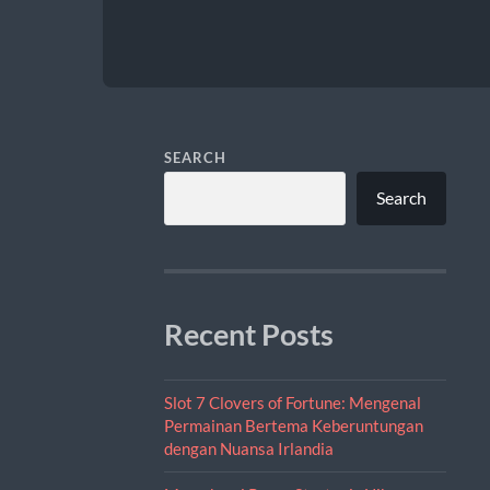
SEARCH
Search
Recent Posts
Slot 7 Clovers of Fortune: Mengenal
Permainan Bertema Keberuntungan
dengan Nuansa Irlandia