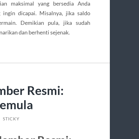
gian maksimal yang bersedia Anda
ngin dicapai. Misalnya, jika saldo
ermain. Demikian pula, jika sudah
arikan dan berhenti sejenak.
mber Resmi:
Pemula
/
STICKY