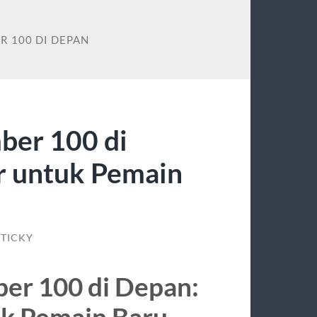
 100 DI DEPAN
ber 100 di
r untuk Pemain
STICKY
er 100 di Depan:
uk Pemain Baru