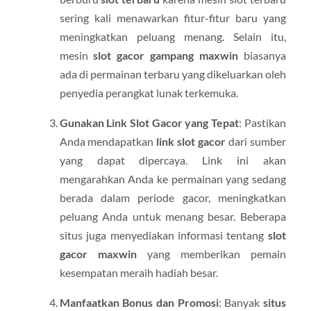
sering kali menawarkan fitur-fitur baru yang
meningkatkan peluang menang. Selain itu,
mesin
slot gacor gampang maxwin
biasanya
ada di permainan terbaru yang dikeluarkan oleh
penyedia perangkat lunak terkemuka.
Gunakan Link Slot Gacor yang Tepat
: Pastikan
Anda mendapatkan
link slot gacor
dari sumber
yang dapat dipercaya. Link ini akan
mengarahkan Anda ke permainan yang sedang
berada dalam periode gacor, meningkatkan
peluang Anda untuk menang besar. Beberapa
situs juga menyediakan informasi tentang
slot
gacor maxwin
yang memberikan pemain
kesempatan meraih hadiah besar.
Manfaatkan Bonus dan Promosi
: Banyak
situs