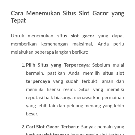
Cara Menemukan Situs Slot Gacor yang
Tepat
Untuk menemukan
situs slot gacor
yang dapat
memberikan kemenangan maksimal, Anda perlu
melakukan beberapa langkah berikut:
Pilih Situs yang Terpercaya
: Sebelum mulai
bermain, pastikan Anda memilih
situs slot
terpercaya
yang sudah terbukti aman dan
memiliki lisensi resmi. Situs yang memiliki
reputasi baik biasanya menawarkan permainan
yang lebih fair dan peluang menang yang lebih
besar.
Cari Slot Gacor Terbaru
: Banyak pemain yang
berburu
slot terbaru
karena mesin slot terbaru