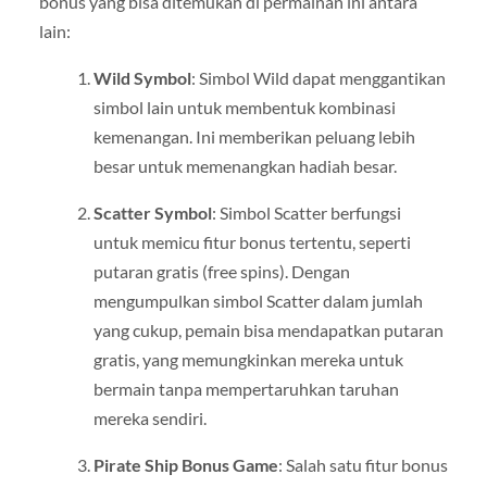
bonus yang bisa ditemukan di permainan ini antara
lain:
Wild Symbol
: Simbol Wild dapat menggantikan
simbol lain untuk membentuk kombinasi
kemenangan. Ini memberikan peluang lebih
besar untuk memenangkan hadiah besar.
Scatter Symbol
: Simbol Scatter berfungsi
untuk memicu fitur bonus tertentu, seperti
putaran gratis (free spins). Dengan
mengumpulkan simbol Scatter dalam jumlah
yang cukup, pemain bisa mendapatkan putaran
gratis, yang memungkinkan mereka untuk
bermain tanpa mempertaruhkan taruhan
mereka sendiri.
Pirate Ship Bonus Game
: Salah satu fitur bonus