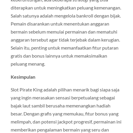
diterapkan untuk meningkatkan peluang kemenangan.
Salah satunya adalah mengelola bankroll dengan bijak.
Pemain disarankan untuk menentukan anggaran
bermain sebelum memulai permainan dan mematuhi
anggaran tersebut agar tidak terjebak dalam kerugian.
Selain itu, penting untuk memanfaatkan fitur putaran
gratis dan bonus lainnya untuk memaksimalkan
peluang menang.
Kesimpulan
Slot Pirate King adalah pilihan menarik bagi siapa saja
yang ingin merasakan sensasi berpetualang sebagai
bajak laut sambil berusaha memenangkan hadiah
besar. Dengan grafis yang memukau, fitur bonus yang
melimpah, dan potensi jackpot progresif, permainan ini
memberikan pengalaman bermain yang seru dan