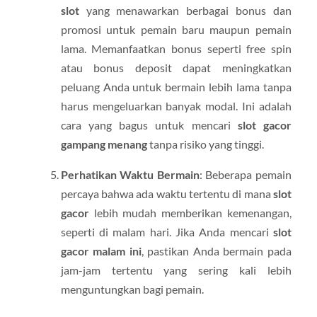
slot
yang menawarkan berbagai bonus dan
promosi untuk pemain baru maupun pemain
lama. Memanfaatkan bonus seperti free spin
atau bonus deposit dapat meningkatkan
peluang Anda untuk bermain lebih lama tanpa
harus mengeluarkan banyak modal. Ini adalah
cara yang bagus untuk mencari
slot gacor
gampang menang
tanpa risiko yang tinggi.
Perhatikan Waktu Bermain
: Beberapa pemain
percaya bahwa ada waktu tertentu di mana
slot
gacor
lebih mudah memberikan kemenangan,
seperti di malam hari. Jika Anda mencari
slot
gacor malam ini
, pastikan Anda bermain pada
jam-jam tertentu yang sering kali lebih
menguntungkan bagi pemain.