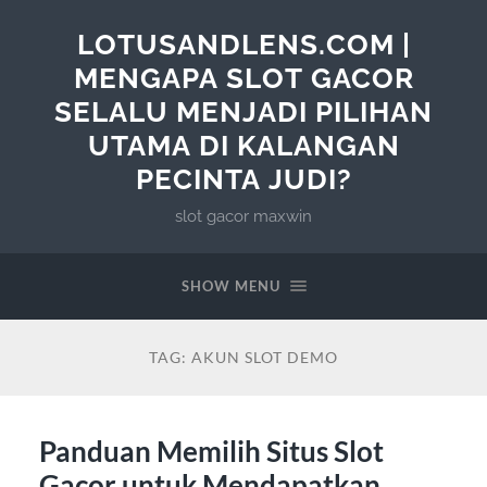
LOTUSANDLENS.COM |
MENGAPA SLOT GACOR
SELALU MENJADI PILIHAN
UTAMA DI KALANGAN
PECINTA JUDI?
slot gacor maxwin
SHOW MENU
TAG:
AKUN SLOT DEMO
Panduan Memilih Situs Slot
Gacor untuk Mendapatkan